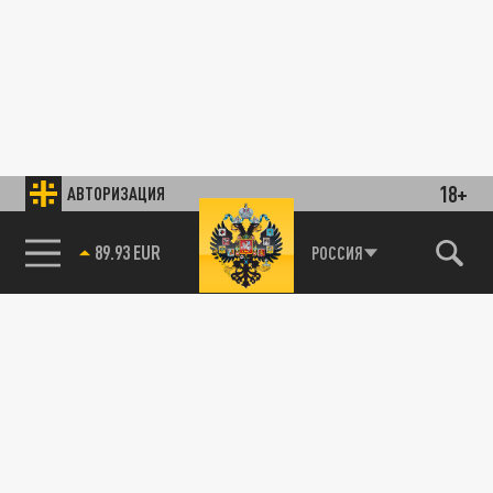
18+
АВТОРИЗАЦИЯ
89.93 EUR
РОССИЯ