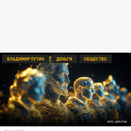
ВЛАДИМИР ПУТИН
ДЕНЬГИ
ОБЩЕСТВО
ФОТО: ЦАРЬГРАД
25 МАЯ 17:08