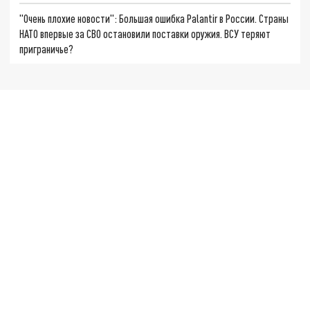
"Очень плохие новости": Большая ошибка Palantir в России. Страны
НАТО впервые за СВО остановили поставки оружия. ВСУ теряют
приграничье?