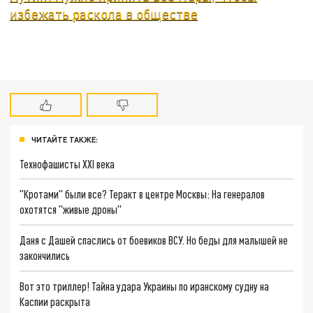
избежать раскола в обществе
ЧИТАЙТЕ ТАКЖЕ:
Технофашисты XXI века
"Кротами" были все? Теракт в центре Москвы: На генералов
охотятся "живые дроны"
Даня с Дашей спаслись от боевиков ВСУ. Но беды для малышей не
закончились
Вот это триллер! Тайна удара Украины по иранскому судну на
Каспии раскрыта