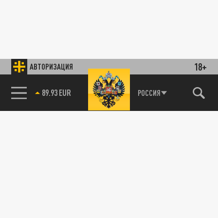
18+
АВТОРИЗАЦИЯ
89.93 EUR
РОССИЯ