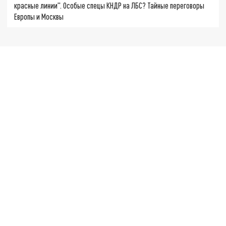
красные линии". Особые спецы КНДР на ЛБС? Тайные переговоры
Европы и Москвы