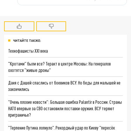
ЧИТАЙТЕ ТАКЖЕ:
Технофашисты XXI века
"Кротами" были все? Теракт в центре Москвы: На генералов
охотятся "живые дроны"
Даня с Дашей спаслись от боевиков ВСУ. Но беды для малышей не
закончились
"Очень плохие новости": Большая ошибка Palantir в России. Страны
НАТО впервые за СВО остановили поставки оружия. ВСУ теряют
приграничье?
"Терпение Путина лопнуло". Рекордный удар по Киеву "пересёк