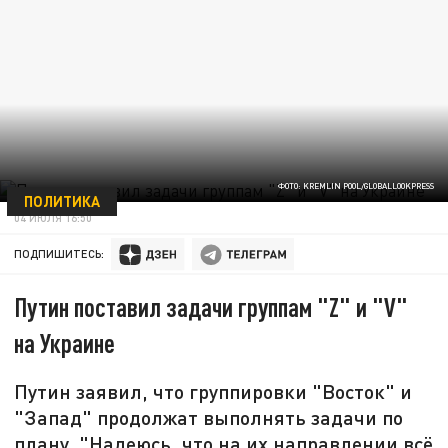
ФОТО: KREMLIN POOL/GLOBALLOOKPRESS
ПОЛИТИКА
04 ИЮЛЯ 16:50
ПОДПИШИТЕСЬ:
Путин поставил задачи группам "Z" и "V"
на Украине
Путин заявил, что группировки "Восток" и
"Запад" продолжат выполнять задачи по
плану. "Надеюсь, что на их направлении всё