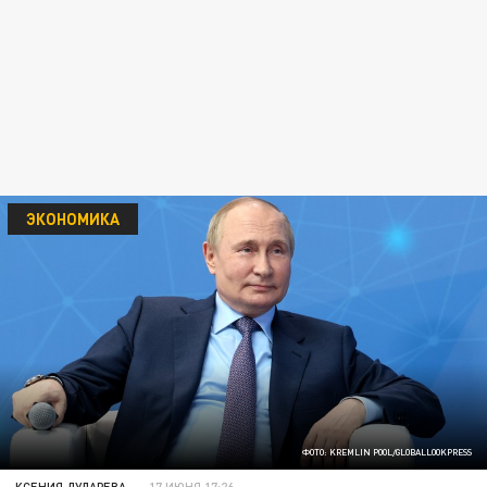
ЭКОНОМИКА
ФОТО: KREMLIN POOL/GLOBALLOOKPRESS
КСЕНИЯ ДУДАРЕВА
17 ИЮНЯ 17:26