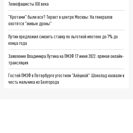
Технофашисты XXI века
"Кротами" были все? Теракт в центре Москвы: На генералов
охотятся "живые дроны"
Путин предложил снизить ставку по льготной ипотеке до 7% до
конца года
Заявление Владимира Путина на ПМЭФ 17 июня 2022: прямая онлайн-
трансляция
Гостей ПМЭФ в Петербурге угостили "Алёшкой". Шоколад назвали в
честь мальчика из Белгорода