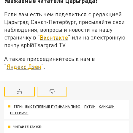
Уважаемые читатели Царьграда!
Если вам есть чем поделиться с редакцией
Царьград Санкт-Петербург, присылайте свои
наблюдения, вопросы и новости на нашу
страничку в "
Вконтакте
" или на электронную
почту spb@Tsargrad.TV
А также присоединяйтесь к нам в
"
Яндекс.Дзен
".
ТЕГИ:
ВЫСТУПЛЕНИЕ ПУТИНА НА ПМЭФ
ПУТИН
САНКЦИИ
ПЕТЕРБУРГ
ЧИТАЙТЕ ТАКЖЕ: