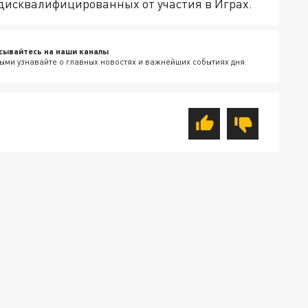
дисквалифицированных от участия в Играх.
сывайтесь на наши каналы
ыми узнавайте о главных новостях и важнейших событиях дня.