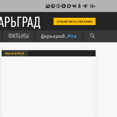
18+
АРЬГРАД
ОТКЛЮЧИТЬ РЕКЛАМУ
ФИЛЬМЫ
МЫ В КУРСЕ