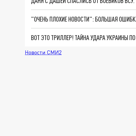
ДАНЯ С ДАШЕЙ СПАСЛИСЬ ОТ БОЕВИКОВ ВСУ
ВОТ ЭТО ТРИЛЛЕР! ТАЙНА УДАРА УКРАИНЫ П
Новости СМИ2