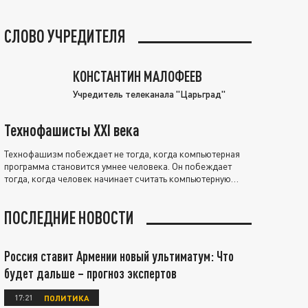
СЛОВО УЧРЕДИТЕЛЯ
КОНСТАНТИН МАЛОФЕЕВ
Учредитель телеканала "Царьград"
Технофашисты XXI века
Технофашизм побеждает не тогда, когда компьютерная
программа становится умнее человека. Он побеждает
тогда, когда человек начинает считать компьютерную
программу нравственно выше себя.
ПОСЛЕДНИЕ НОВОСТИ
Россия ставит Армении новый ультиматум: Что
будет дальше – прогноз экспертов
17:21
ПОЛИТИКА