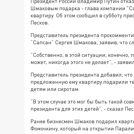
Президент России Владимир Путин отказ
Шмаковым подарка - глава компании "С
квартиру. Об этом сообщил в субботу пр
Песков.
Представитель президента прокомменти
“Сапсан” Сергея Шмакова, заявив, что с
“Собственно, в этой ситуации, конечно,
может, никогда этого не делает”, - заяви
Представитель президента добавил, что 
предложенную ему квартиру подарили те
детям или сиротам.
“В этом случае это мог бы быть такой с
президента для этих детей”, - сказал Пес
Ранее бизнесмен Шмаков подарил кварти
Фомочкину, который на открытии Парали