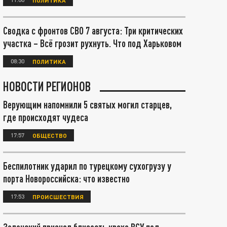
Сводка с фронтов СВО 7 августа: Три критических
участка – Всё грозит рухнуть. Что под Харьковом
08:30
ПОЛИТИКА
НОВОСТИ РЕГИОНОВ
Верующим напомнили 5 святых могил старцев,
где происходят чудеса
17:57
ОБЩЕСТВО
Беспилотник ударил по турецкому сухогрузу у
порта Новороссийска: что известно
17:53
ПРОИСШЕСТВИЯ