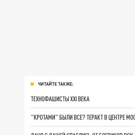
ЧИТАЙТЕ ТАКЖЕ:
ТЕХНОФАШИСТЫ XXI ВЕКА
"КРОТАМИ" БЫЛИ ВСЕ? ТЕРАКТ В ЦЕНТРЕ М