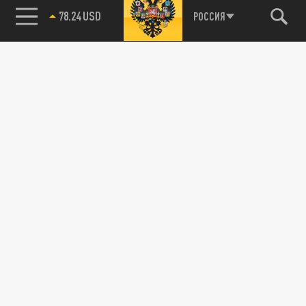
78.24 USD
РОССИЯ
89.93 EUR