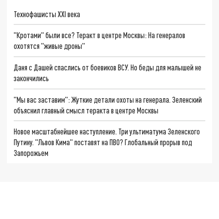
Технофашисты XXI века
"Кротами" были все? Теракт в центре Москвы: На генералов
охотятся "живые дроны"
Даня с Дашей спаслись от боевиков ВСУ. Но беды для малышей не
закончились
"Мы вас заставим": Жуткие детали охоты на генерала. Зеленский
объяснил главный смысл теракта в центре Москвы
Новое масштабнейшее наступление. Три ультиматума Зеленского
Путину. "Львов Кима" поставят на ПВО? Глобальный прорыв под
Запорожьем