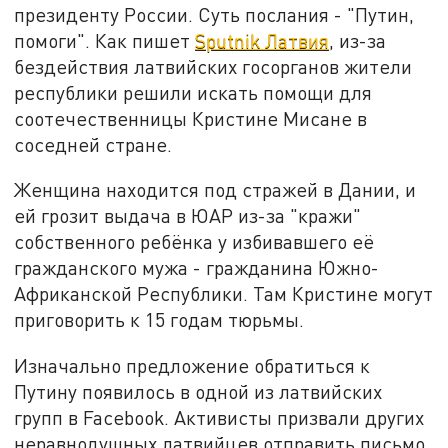
президенту России. Суть послания - "Путин,
помоги". Как пишет
Sputnik Латвия
, из-за
бездействия латвийских госорганов жители
республики решили искать помощи для
соотечественницы Кристине Мисане в
соседней стране.
Женщина находится под стражей в Дании, и
ей грозит выдача в ЮАР из-за "кражи"
собственного ребёнка у избивавшего её
гражданского мужа - гражданина Южно-
Африканской Республики. Там Кристине могут
приговорить к 15 годам тюрьмы.
Изначально предложение обратиться к
Путину появилось в одной из латвийских
групп в Facebook. Активисты призвали других
неравнодушных латвийцев отправить письмо