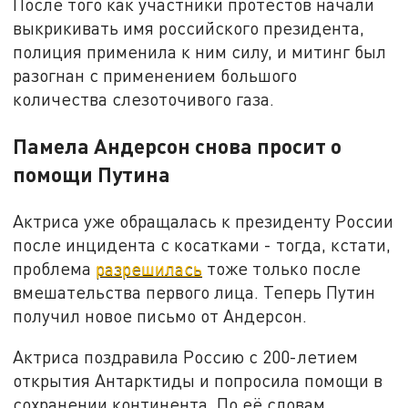
После того как участники протестов начали
выкрикивать имя российского президента,
полиция применила к ним силу, и митинг был
разогнан с применением большого
количества слезоточивого газа.
Памела Андерсон снова просит о
помощи Путина
Актриса уже обращалась к президенту России
после инцидента с косатками - тогда, кстати,
проблема
разрешилась
тоже только после
вмешательства первого лица. Теперь Путин
получил новое письмо от Андерсон.
Актриса поздравила Россию с 200-летием
открытия Антарктиды и попросила помощи в
сохранении континента. По её словам,