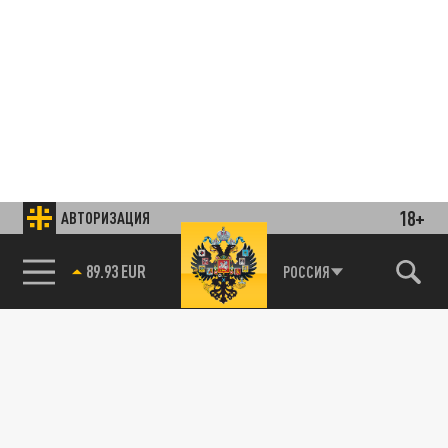
18+
АВТОРИЗАЦИЯ
85.64 BRENT
РОССИЯ
Подписывайтесь на наши каналы
и первыми узнавайте о главных новостях
и важнейших событиях дня.