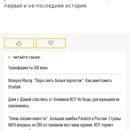
первая и не последняя история.
ЧИТАЙТЕ ТАКЖЕ:
Технофашисты XXI века
Оплеуха Маску. "Пора снять белые перчатки": Как уничтожить
Starlink
Даня с Дашей спаслись от боевиков ВСУ. Но беды для малышей не
закончились
"Очень плохие новости": Большая ошибка Palantir в России. Страны
НАТО впервые за СВО остановили поставки оружия. ВСУ теряют