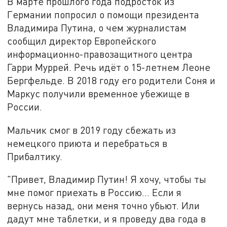
В марте прошлого года подросток из
Германии попросил о помощи президента
Владимира Путина, о чем журналистам
сообщил директор Европейского
информационно-правозащитного центра
Гарри Муррей. Речь идёт о 15-летнем Леоне
Бергфельде. В 2018 году его родители Соня и
Маркус получили временное убежище в
России.
Мальчик смог в 2019 году сбежать из
немецкого приюта и перебраться в
Прибалтику.
"Привет, Владимир Путин! Я хочу, чтобы ты
мне помог приехать в Россию… Если я
вернусь назад, они меня точно убьют. Или
дадут мне таблетки, и я проведу два года в