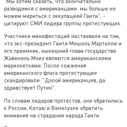
"Мы хотим сказать, что окончательно
разводимся с американцами: мы больше не
можем мириться с оккупацией Гаити", -
цитируют СМИ лидера группы протестующих.
Участники манифестаций настаивали на том,
что экс-президент Гаити Мишель Мартелли и
его преемник, нынешний глава государства
Жовенель Моиз являются американскими
марионетками. После сожжения
американского флага протестующие
скандировали: "Долой американцев, да
здравствует Путин".
По словам лидеров протестов, они обратились
к России, Китаю и Венесуэле обратить
внимания на страдания народа Гаити.