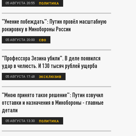
05 АВГУСТА 20:55
ПОЛИТИКА
"Умение побеждать": Путин провёл масштабную
рокировку в Минобороны России
05 АВГУСТА 20:00
СВО
"Профессора Зезина убили". В деле появился
удар в челюсть. И 130 тысяч рублей ущерба
05 АВГУСТА 17:48
ЭКСКЛЮЗИВ
"Мною принято такое решение": Путин озвучил
отставки и назначения в Минобороны - главные
детали
05 АВГУСТА 13:30
ПОЛИТИКА