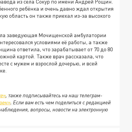
авода из села Сокур по имени Андрей Рощин.
бенного ребёнка и очень давно ждал открытия
ую область он также приехал из-за высокого
ала заведующая Мочищенской амбулатории
нтересовался условиями её работы, а также
нщина ответила, что зарабатывает от 70 до 80
рожной картой. Также врач рассказала, что
сте с мужем и взрослой дочерью, и всей
ке.
те»
, также подписывайтесь на наш телеграм-
зен»
. Если вам есть чем поделиться с редакцией
наблюдения, вопросы, новости на электронную