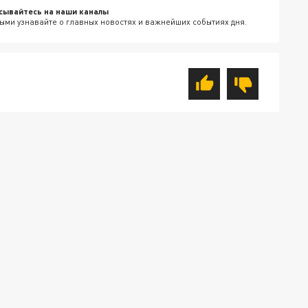
сывайтесь на наши каналы
ыми узнавайте о главных новостях и важнейших событиях дня.