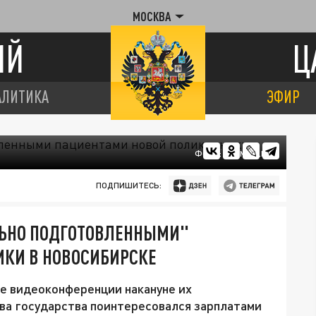
МОСКВА
ИЙ
Ц
АЛИТИКА
ЭФИР
ФОТО: KREMLIN.RU
ПОДПИШИТЕСЬ:
ЛЬНО ПОДГОТОВЛЕННЫМИ"
КИ В НОВОСИБИРСКЕ
е видеоконференции накануне их
ва государства поинтересовался зарплатами