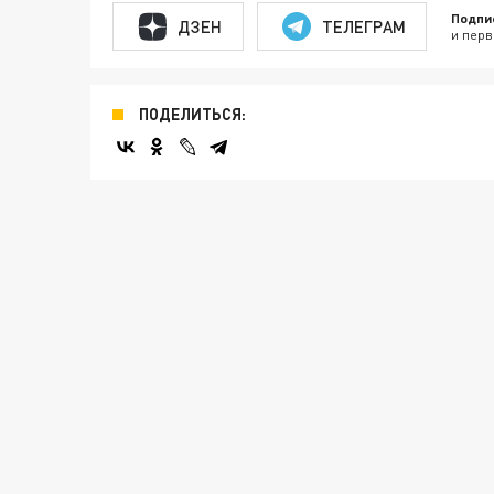
Подпи
ДЗЕН
ТЕЛЕГРАМ
и перв
ПОДЕЛИТЬСЯ: