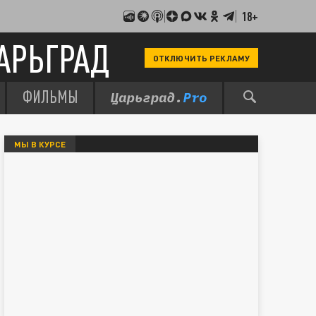
18+
АРЬГРАД
ОТКЛЮЧИТЬ РЕКЛАМУ
ФИЛЬМЫ
МЫ В КУРСЕ