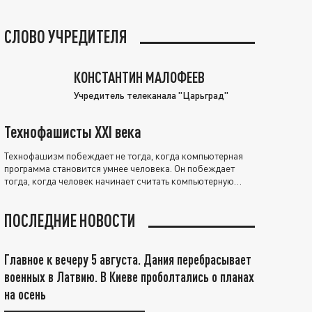
СЛОВО УЧРЕДИТЕЛЯ
КОНСТАНТИН МАЛОФЕЕВ
Учредитель телеканала "Царьград"
Технофашисты XXI века
Технофашизм побеждает не тогда, когда компьютерная
программа становится умнее человека. Он побеждает
тогда, когда человек начинает считать компьютерную
программу нравственно выше себя.
ПОСЛЕДНИЕ НОВОСТИ
Главное к вечеру 5 августа. Дания перебрасывает
военных в Латвию. В Киеве проболтались о планах
на осень