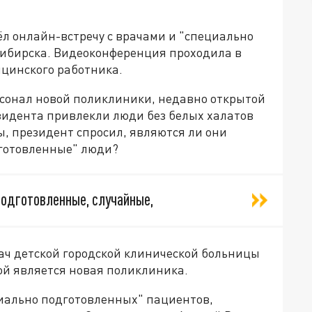
л онлайн-встречу с врачами и "специально
ибирска. Видеоконференция проходила в
ицинского работника.
рсонал новой поликлиники, недавно открытой
идента привлекли люди без белых халатов
ы, президент спросил, являются ли они
дготовленные" люди?
подготовленные, случайные,
ач детской городской клинической больницы
ой является новая поликлиника.
циально подготовленных" пациентов,