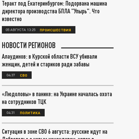
Теракт под Екатеринбургом: Подорвана машина
директора производства БПЛА "Упырь". Что
известно
05 АВГУСТА 13:25
ПРОИСШЕСТВИЯ
НОВОСТИ РЕГИОНОВ
Алаудинов: в Курской области ВСУ убивали
женщин, детей и стариков ради забавы
04:37
СВО
«Людоловы» в панике: на Украине началась охота
на сотрудников ТЦК
04:31
ПОЛИТИКА
Ситуация в зоне СВО 6 августа: русские идут на