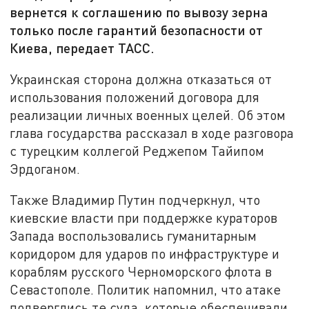
вернется к соглашению по вывозу зерна
только после гарантий безопасности от
Киева, передает ТАСС.
Украинская сторона должна отказаться от
использования положений договора для
реализации личных военных целей. Об этом
глава государства рассказал в ходе разговора
с турецким коллегой Реджепом Тайипом
Эрдоганом.
Также Владимир Путин подчеркнул, что
киевские власти при поддержке кураторов
Запада воспользовались гуманитарным
коридором для ударов по инфраструктуре и
кораблям русского Черноморского флота в
Севастополе. Политик напомнил, что атаке
подверглись те суда, которые обеспечивали