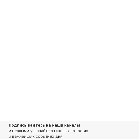
Подписывайтесь на наши каналы
и первыми узнавайте о главных новостях
и важнейших событиях дня.