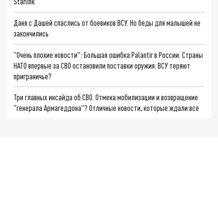
Starlink
Даня с Дашей спаслись от боевиков ВСУ. Но беды для малышей не
закончились
"Очень плохие новости": Большая ошибка Palantir в России. Страны
НАТО впервые за СВО остановили поставки оружия. ВСУ теряют
приграничье?
Три главных инсайда об СВО. Отмена мобилизации и возвращение
"генерала Армагеддона"? Отличные новости, которые ждали все