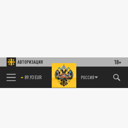
18+
АВТОРИЗАЦИЯ
89.93 EUR
РОССИЯ