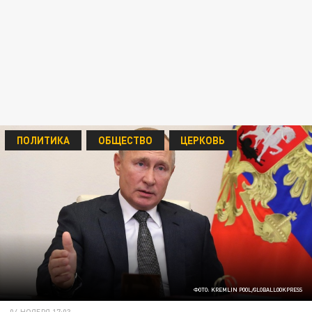
ПОЛИТИКА
ОБЩЕСТВО
ЦЕРКОВЬ
ФОТО: KREMLIN POOL/GLOBALLOOKPRESS
04 НОЯБРЯ 17:03