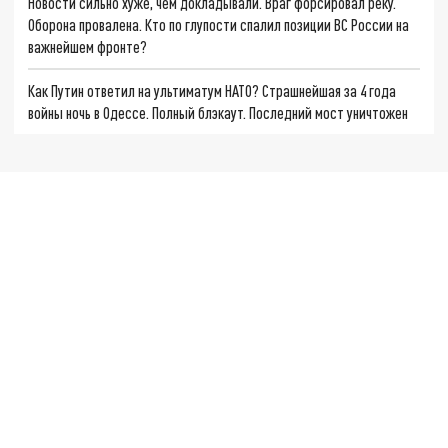
Новости сильно хуже, чем докладывали. Враг форсировал реку.
Оборона провалена. Кто по глупости спалил позиции ВС России на
важнейшем фронте?
Как Путин ответил на ультиматум НАТО? Страшнейшая за 4 года
войны ночь в Одессе. Полный блэкаут. Последний мост уничтожен