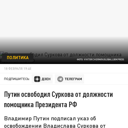
ПОЛИТИКА
ФОТО: VIKTOR CHERNOV/GLOBALLOOKPRESS
18 ФЕВРАЛЯ 19:40
ПОДПИШИТЕСЬ:
Путин освободил Суркова от должности
помощника Президента РФ
Владимир Путин подписал указ об
освобождении Владислава Суркова от