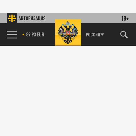
18+
АВТОРИЗАЦИЯ
89.93 EUR
РОССИЯ