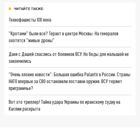
ЧИТАЙТЕ ТАКЖЕ:
Технофашисты XXI века
"Кротами" были все? Теракт в центре Москвы: На генералов
охотятся "живые дроны"
Даня с Дашей спаслись от боевиков ВСУ. Но беды для малышей не
закончились
"Очень плохие новости": Большая ошибка Palantir в России. Страны
НАТО впервые за СВО остановили поставки оружия. ВСУ теряют
приграничье?
Вот это триллер! Тайна удара Украины по иранскому судну на
Каспии раскрыта