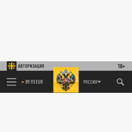
18+
АВТОРИЗАЦИЯ
89.93 EUR
РОССИЯ