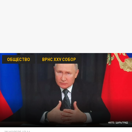
ОБЩЕСТВО
ВРНС XXV СОБОР
ФОТО: ЦАРЬГРАД
28 НОЯБРЯ 17:16