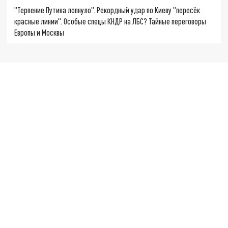
"Терпение Путина лопнуло". Рекордный удар по Киеву "пересёк
красные линии". Особые спецы КНДР на ЛБС? Тайные переговоры
Европы и Москвы