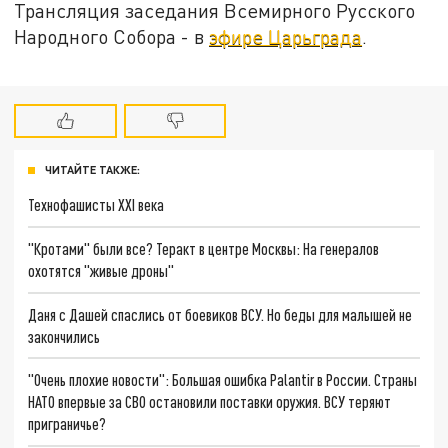
Трансляция заседания Всемирного Русского
Народного Собора - в
эфире Царьграда
.
ЧИТАЙТЕ ТАКЖЕ:
Технофашисты XXI века
"Кротами" были все? Теракт в центре Москвы: На генералов
охотятся "живые дроны"
Даня с Дашей спаслись от боевиков ВСУ. Но беды для малышей не
закончились
"Очень плохие новости": Большая ошибка Palantir в России. Страны
НАТО впервые за СВО остановили поставки оружия. ВСУ теряют
приграничье?