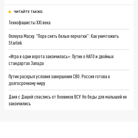
ЧИТАЙТЕ ТАКЖЕ:
Технофашисты XXI века
Оплеуха Маску. "Пора снять белые перчатки": Как уничтожить
Starlink
«Игра в одни ворота закончилась»: Путин о НАТО и двойных
стандартах Запада
Путин раскрыл условия завершения СВО: Россия готова к
долгосрочному миру
Даня с Дашей спаслись от боевиков ВСУ. Но беды для малышей не
закончились