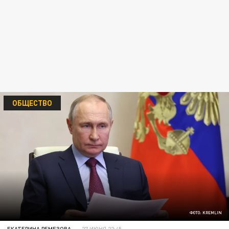
ОБЩЕСТВО
ФОТО: KREMLIN
ЕКАТЕРИНА РЕМЕЗОВА
27 ИЮНЯ 22:45