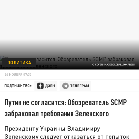
ПОЛИТИКА
© COVER IMAGES/GLOBALLOOKPRESS
26 НОЯБРЯ 07:33
ПОДПИШИТЕСЬ:
Путин не согласится: Обозреватель SCMP
забраковал требования Зеленского
Президенту Украины Владимиру
Зеленскому следует отказаться от попыток