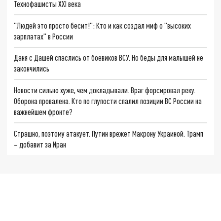
Технофашисты XXI века
"Людей это просто бесит!": Кто и как создал миф о "высоких
зарплатах" в России
Даня с Дашей спаслись от боевиков ВСУ. Но беды для малышей не
закончились
Новости сильно хуже, чем докладывали. Враг форсировал реку.
Оборона провалена. Кто по глупости спалил позиции ВС России на
важнейшем фронте?
Страшно, поэтому атакует. Путин врежет Макрону Украиной. Трамп
– добавит за Иран