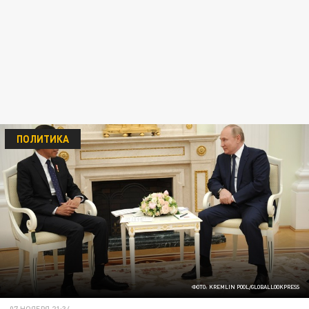
ПОЛИТИКА
ФОТО: KREMLIN POOL/GLOBALLOOKPRESS
07 НОЯБРЯ 21:34