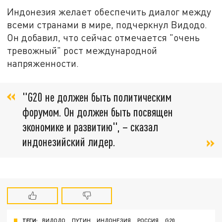
Индонезия желает обеспечить диалог между
всеми странами в мире, подчеркнул Видодо.
Он добавил, что сейчас отмечается "очень
тревожный" рост международной
напряженности.
"G20 не должен быть политическим
форумом. Он должен быть посвящен
экономике и развитию", – сказал
индонезийский лидер.
ТЕГИ:
ВИДОДО
ПУТИН
ИНДОНЕЗИЯ
РОССИЯ
G20