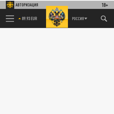
18+
АВТОРИЗАЦИЯ
89.93 EUR
РОССИЯ