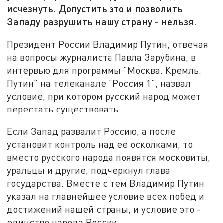
исчезнуть. Допустить это и позволить
Западу разрушить нашу страну - нельзя.
Президент России Владимир Путин, отвечая
на вопросы журналиста Павла Зарубина, в
интервью для программы "Москва. Кремль.
Путин" на телеканале "Россия 1", назвал
условие, при котором русский народ может
перестать существовать.
Если Запад развалит Россию, а после
установит контроль над её осколками, то
вместо русского народа появятся московиты,
уральцы и другие, подчеркнул глава
государства. Вместе с тем Владимир Путин
указал на главнейшее условие всех побед и
достижений нашей страны, и условие это -
единство народа России.