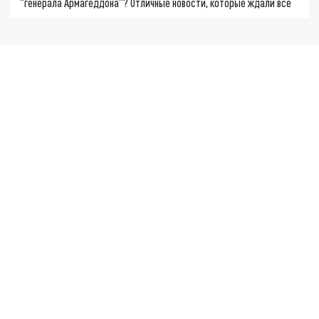
"генерала Армагеддона"? Отличные новости, которые ждали все