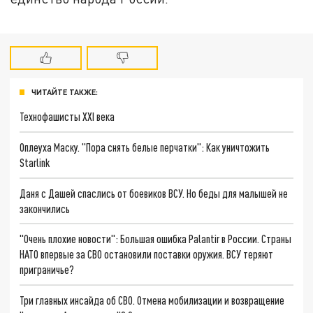
ЧИТАЙТЕ ТАКЖЕ:
Технофашисты XXI века
Оплеуха Маску. "Пора снять белые перчатки": Как уничтожить
Starlink
Даня с Дашей спаслись от боевиков ВСУ. Но беды для малышей не
закончились
"Очень плохие новости": Большая ошибка Palantir в России. Страны
НАТО впервые за СВО остановили поставки оружия. ВСУ теряют
приграничье?
Три главных инсайда об СВО. Отмена мобилизации и возвращение