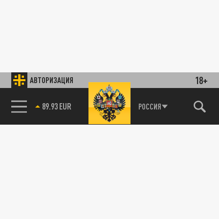
18+
АВТОРИЗАЦИЯ
89.93 EUR
РОССИЯ