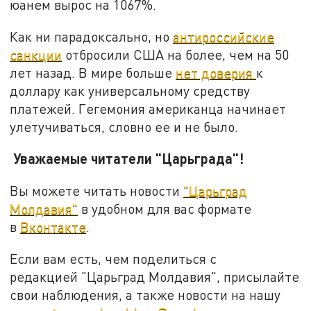
юанем вырос на 1067%.
Как ни парадоксально, но
антироссийские
санкции
отбросили США на более, чем на 50
лет назад. В мире больше
нет доверия
к
доллару как универсальному средству
платежей. Гегемония американца начинает
улетучиваться, словно ее и не было.
Уважаемые читатели "Царьграда"!
Вы можете читать новости
"Царьград
Молдавия"
в удобном для вас формате
в
Вконтакте
.
Если вам есть, чем поделиться с
редакцией "Царьград Молдавия", присылайте
свои наблюдения, а также новости на нашу