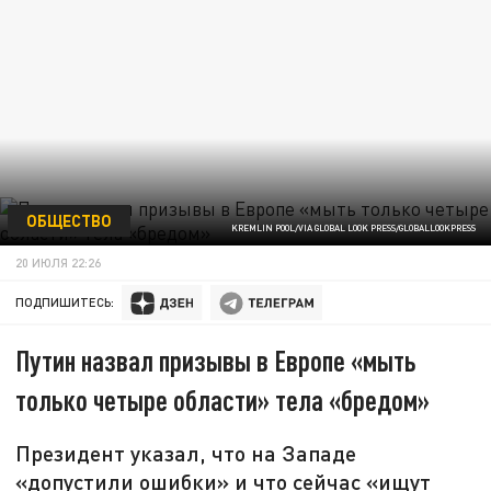
ОБЩЕСТВО
KREMLIN POOL/VIA GLOBAL LOOK PRESS/GLOBALLOOKPRESS
20 ИЮЛЯ 22:26
ПОДПИШИТЕСЬ:
Путин назвал призывы в Европе «мыть
только четыре области» тела «бредом»
Президент указал, что на Западе
«допустили ошибки» и что сейчас «ищут