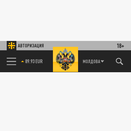
18+
АВТОРИЗАЦИЯ
85.64 BRENT
МОЛДОВА
89.93 EUR