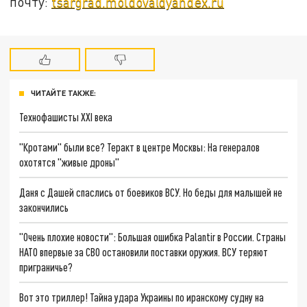
почту:
tsargrad.moldova@yandex.ru
ЧИТАЙТЕ ТАКЖЕ:
Технофашисты XXI века
"Кротами" были все? Теракт в центре Москвы: На генералов
охотятся "живые дроны"
Даня с Дашей спаслись от боевиков ВСУ. Но беды для малышей не
закончились
"Очень плохие новости": Большая ошибка Palantir в России. Страны
НАТО впервые за СВО остановили поставки оружия. ВСУ теряют
приграничье?
Вот это триллер! Тайна удара Украины по иранскому судну на