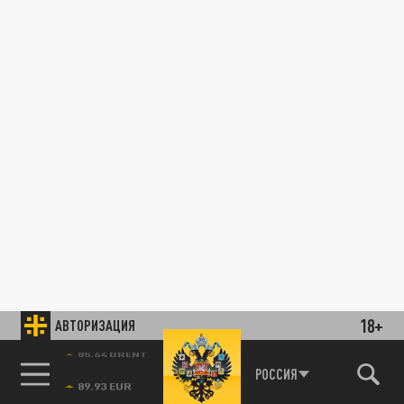
18+
АВТОРИЗАЦИЯ
85.64 BRENT
РОССИЯ