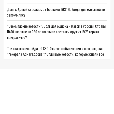
Даня с Дашей спаслись от боевиков ВСУ. Но беды для малышей не
закончились
"Очень плохие новости": Большая ошибка Palantir в России. Страны
НАТО впервые за СВО остановили поставки оружия. ВСУ теряют
приграничье?
Три главных инсайда об СВО. Отмена мобилизации и возвращение
"генерала Армагеддона"? Отличные новости, которые ждали все