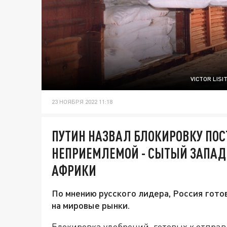
VICTOR LIS
23 НОЯБРЯ 2022 11:18
ПУТИН НАЗВАЛ БЛОКИРОВКУ ПОС
НЕПРИЕМЛЕМОЙ - СЫТЫЙ ЗАПАД 
АФРИКИ
По мнению русского лидера, Россия гото
на мировые рынки.
Блокировка удобрений, готовых к отпра