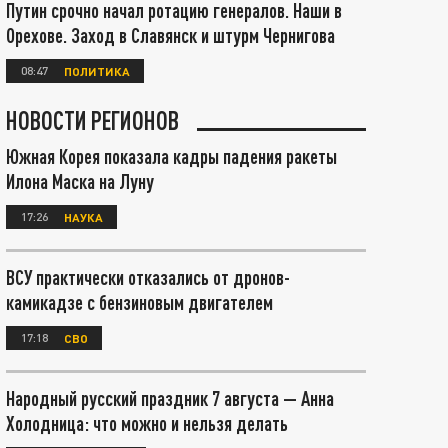
Путин срочно начал ротацию генералов. Наши в
Орехове. Заход в Славянск и штурм Чернигова
08:47
ПОЛИТИКА
НОВОСТИ РЕГИОНОВ
Южная Корея показала кадры падения ракеты
Илона Маска на Луну
17:26
НАУКА
ВСУ практически отказались от дронов-
камикадзе с бензиновым двигателем
17:18
СВО
Народный русский праздник 7 августа — Анна
Холодница: что можно и нельзя делать