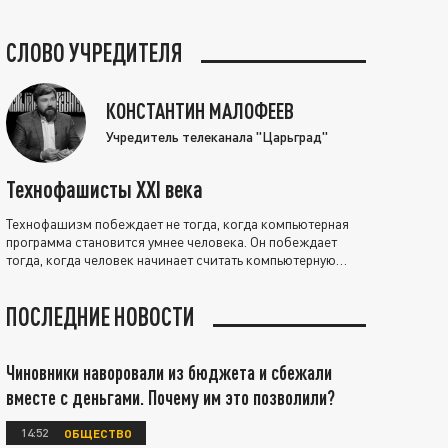
СЛОВО УЧРЕДИТЕЛЯ
КОНСТАНТИН МАЛОФЕЕВ
Учредитель телеканала "Царьград"
Технофашисты XXI века
Технофашизм побеждает не тогда, когда компьютерная
программа становится умнее человека. Он побеждает
тогда, когда человек начинает считать компьютерную
программу нравственно выше себя.
ПОСЛЕДНИЕ НОВОСТИ
Чиновники наворовали из бюджета и сбежали
вместе с деньгами. Почему им это позволили?
14:52
ОБЩЕСТВО