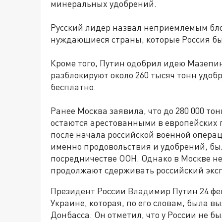
минеральных удобрений.
Русский лидер назвал неприемлемым бл
нуждающиеся страны, которые Россия бы
Кроме того, Путин одобрил идею Мазепин
разблокируют около 260 тысяч тонн удоб
бесплатно.
Ранее Москва заявила, что до 280 000 т
остаются арестованными в европейских 
после начала российской военной операц
именно продовольствия и удобрений, бы
посредничестве ООН. Однако в Москве н
продолжают сдерживать российский эксп
Президент России Владимир Путин 24 фе
Украине, которая, по его словам, была 
Донбасса. Он отметил, что у России не б