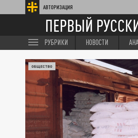
АВТОРИЗАЦИЯ
ПЕРВЫЙ РУССК
РУБРИКИ
НОВОСТИ
АН
ОБЩЕСТВО