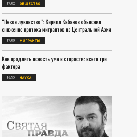
17:02
ОБЩЕСТВО
"Некое лукавство": Кирилл Кабанов объяснил
снижение притока мигрантов из Центральной Азии
17:00
МИГРАНТЫ
Как продлить ясность ума в старости: всего три
фактора
16:55
НАУКА