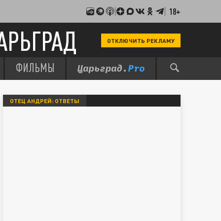
18+
АРЬГРАД
ОТКЛЮЧИТЬ РЕКЛАМУ
ФИЛЬМЫ
ОТЕЦ АНДРЕЙ: ОТВЕТЫ