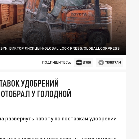
ITSYN, ВИКТОР ЛИСИЦЫН/GLOBAL LOOK PRESS/GLOBALLOOKPRESS
ПОДПИШИТЕСЬ:
ТАВОК УДОБРЕНИЙ
ОТОБРАЛ У ГОЛОДНОЙ
ва развернуть работу по поставкам удобрений
влению в нуждающиеся страны, неприемлема.