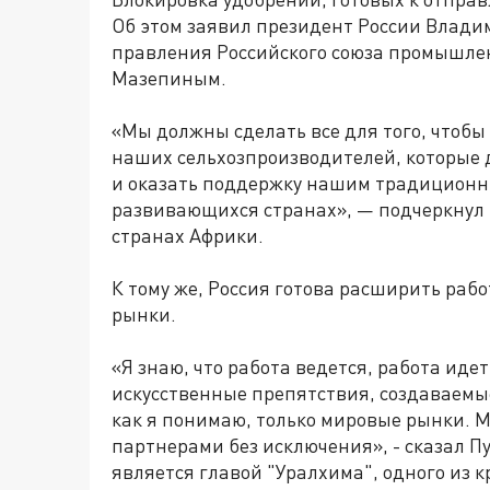
Об этом заявил президент России Владим
правления Российского союза промышл
Мазепиным.
«Мы должны сделать все для того, чтобы
наших сельхозпроизводителей, которые 
и оказать поддержку нашим традиционн
развивающихся странах», — подчеркнул П
странах Африки.
К тому же, Россия готова расширить раб
рынки.
«Я знаю, что работа ведется, работа иде
искусственные препятствия, создаваемы
как я понимаю, только мировые рынки. М
партнерами без исключения», - сказал П
является главой "Уралхима", одного из 