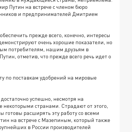
ир Путин на встрече с членом бюро
енников и предпринимателей Дмитрием
 обеспечить прежде всего, конечно, интересы
демонстрируют очень хорошие показатели, но
ым потребителям, нашим друзьям в
утин, отметив, что прежде всего речь идет о
оту по поставкам удобрений на мировые
т достаточно успешно, несмотря на
е некоторыми странами. Страдают от этого,
ы готовы расширять эту работу со всеми
утин на встрече с Мазепиным, который также
крупнейших в России производителей