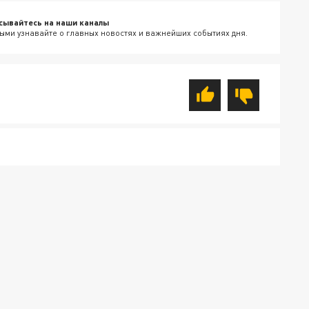
сывайтесь на наши каналы
ыми узнавайте о главных новостях и важнейших событиях дня.