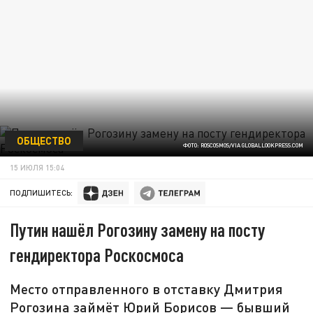
ОБЩЕСТВО
ФОТО: ROSCOSMOS/VIA GLOBALLOOKPRESS.COM
15 ИЮЛЯ 15:04
ПОДПИШИТЕСЬ:
Путин нашёл Рогозину замену на посту
гендиректора Роскосмоса
Место отправленного в отставку Дмитрия
Рогозина займёт Юрий Борисов — бывший