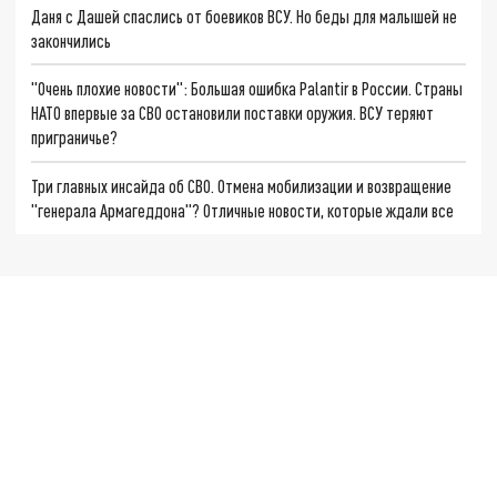
Даня с Дашей спаслись от боевиков ВСУ. Но беды для малышей не
закончились
"Очень плохие новости": Большая ошибка Palantir в России. Страны
НАТО впервые за СВО остановили поставки оружия. ВСУ теряют
приграничье?
Три главных инсайда об СВО. Отмена мобилизации и возвращение
"генерала Армагеддона"? Отличные новости, которые ждали все