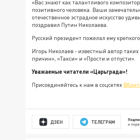
«Вас знают как талантливого композитор
позитивного человека. Ваши замечатель
отечественное эстрадное искусство удив
поздравил Путин Николаева.
Русский президент пожелал ему крепкого
Игорь Николаев - известный автор таких
причин», «Такси» и «Прости и отпусти».
Уважаемые читатели «Царьгра
Присоединяйтесь к нам в соцсетях
ВКонт
Подпи
ДЗЕН
ТЕЛЕГРАМ
и перв