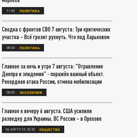
11:00
ПОЛИТИКА
Сводка с фронтов СВО 7 августа: Три критических
участка – Всё грозит рухнуть. Что под Харьковом
08:30
ПОЛИТИКА
Главное за ночь и утро 7 августа: "Отравление
Днепра и эпидемия" - поражён важный объект.
Рекордная атака России, отмена мобилизации
08:00
ЭКСКЛЮЗИВ
Главное к вечеру 6 августа. США усилили
разведку для Украины. ВС России – в Орехове
06 АВГУСТА 20:30
ОБЩЕСТВО