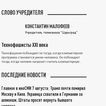
СЛОВО УЧРЕДИТЕЛЯ
КОНСТАНТИН МАЛОФЕЕВ
Учредитель телеканала "Царьград"
Технофашисты XXI века
Технофашизм побеждает не тогда, когда компьютерная
программа становится умнее человека. Он побеждает
тогда, когда человек начинает считать компьютерную
программу нравственно выше себя.
ПОСЛЕДНИЕ НОВОСТИ
Главное в иноСМИ 7 августа: Трамп почти помирил
Москву и Киев. Украинца схватили в Германии за
шпионаж. Штаты просят вернуть бывшего
морпеха