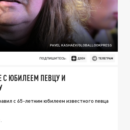
PAVEL KASHAEV/GLOBALLOOKPRESS
ПОДПИШИТЕСЬ:
 С ЮБИЛЕЕМ ПЕВЦУ И
У
авил с 65-летним юбилеем известного певца
.