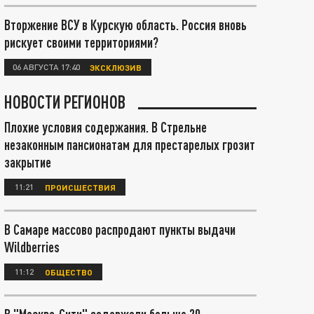
Вторжение ВСУ в Курскую область. Россия вновь
рискует своими территориями?
06 АВГУСТА 17:40
ЭКСКЛЮЗИВ
НОВОСТИ РЕГИОНОВ
Плохие условия содержания. В Стрельне
незаконным пансионатам для престарелых грозит
закрытие
11:21
ПРОИСШЕСТВИЯ
В Самаре массово распродают пункты выдачи
Wildberries
11:12
ОБЩЕСТВО