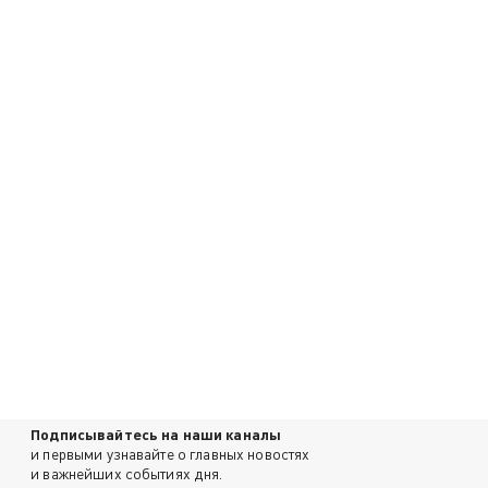
Подписывайтесь на наши каналы
и первыми узнавайте о главных новостях
и важнейших событиях дня.