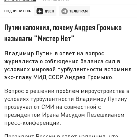
ПОДПИШИТЕСЬ:
Путин напомнил, почему Андрея Громыко
называли "Мистер Нет"
Владимир Путин в ответ на вопрос
журналиста о соблюдения баланса сил в
условиях мировой турбулентности вспомнил
экс-главу МИД СССР Андрея Громыко.
Вопрос о решении проблем мироустройства в
условиях турбулентности Владимиру Путину
прозвучал от СМИ на совместной с
президентом Ирана Масудом Пезешкианом
пресс-конференции.
Президент России в ответ напомнил, что