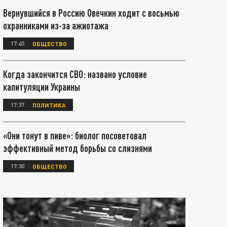
Вернувшийся в Россию Овечкин ходит с восьмью
охранниками из-за ажиотажа
17:45
ОБЩЕСТВО
Когда закончится СВО: названо условие
капитуляции Украины
17:37
ПОЛИТИКА
«Они тонут в пиве»: биолог посоветовал
эффективный метод борьбы со слизнями
17:30
ОБЩЕСТВО