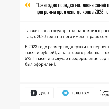
"Ежегодно порядка миллиона семей п
программа продлена до конца 2026 год
Также глава государства напомнил о ра
Так, с 2020 года на него имеют право се
В 2023 году размер поддержки на первенц
тысячи рублей), а на второго ребенка – 
693,1 тысячи в случае неоформления серт
был оформлен).
Подпи
ДЗЕН
ТЕЛЕГРАМ
и перв