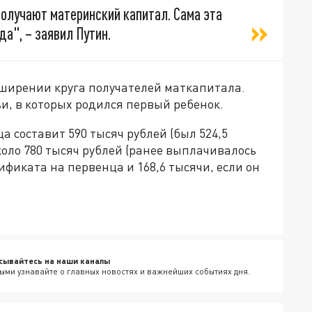
олучают материнский капитал. Сама эта
а", – заявил Путин.
сширении круга получателей маткапитала.
мьи, в которых родился первый ребенок.
а составит 590 тысяч рублей (был 524,5
около 780 тысяч рублей (ранее выплачивалось
ификата на первенца и 168,6 тысячи, если он
сывайтесь на наши каналы
ыми узнавайте о главных новостях и важнейших событиях дня.