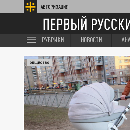
АВТОРИЗАЦИЯ
ПЕРВЫЙ РУССК
РУБРИКИ
НОВОСТИ
АН
ОБЩЕСТВО