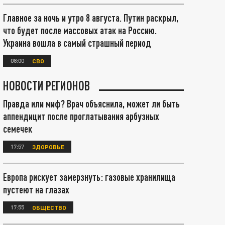
Главное за ночь и утро 8 августа. Путин раскрыл,
что будет после массовых атак на Россию.
Украина вошла в самый страшный период
08:00
СВО
НОВОСТИ РЕГИОНОВ
Правда или миф? Врач объяснила, может ли быть
аппендицит после проглатывания арбузных
семечек
17:57
ЗДОРОВЬЕ
Европа рискует замерзнуть: газовые хранилища
пустеют на глазах
17:55
ОБЩЕСТВО