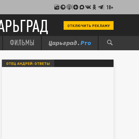
18+
АРЬГРАД
ОТКЛЮЧИТЬ РЕКЛАМУ
ФИЛЬМЫ
ОТЕЦ АНДРЕЙ: ОТВЕТЫ