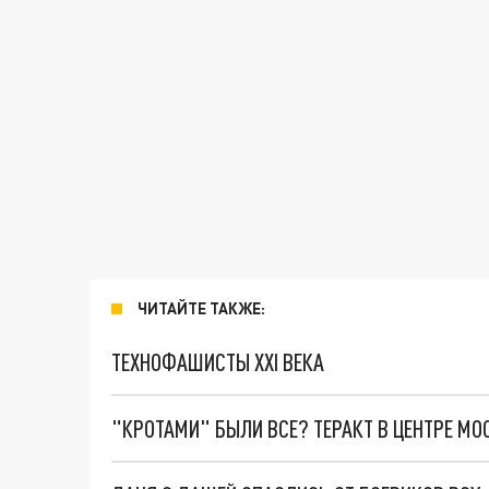
ЧИТАЙТЕ ТАКЖЕ:
ТЕХНОФАШИСТЫ XXI ВЕКА
"КРОТАМИ" БЫЛИ ВСЕ? ТЕРАКТ В ЦЕНТРЕ М