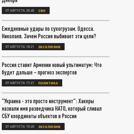
07 АВГУСТА 20:45
СВО
Ежедневные удары по сухогрузам. Одесса.
Николаев. Зачем Россия выбивает эти цели?
07 АВГУСТА 18:21
ЭКСКЛЮЗИВ
Россия ставит Армении новый ультиматум: Что
будет дальше – прогноз экспертов
07 АВГУСТА 17:21
ПОЛИТИКА
"Украина - это просто инструмент": Хакеры
назвали имя разведчика НАТО, который сливал
СБУ координаты объектов в России
07 АВГУСТА 15:20
ЭКСКЛЮЗИВ