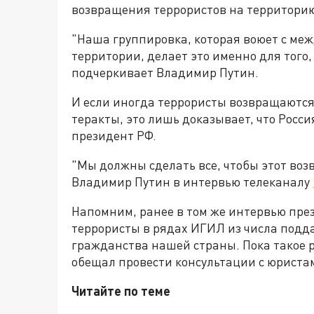
возвращения террористов на территорию
"Наша группировка, которая воюет с ме
территории, делает это именно для того, 
подчеркивает Владимир Путин.
И если иногда террористы возвращаются
теракты, это лишь доказывает, что Росс
президент РФ.
"Мы должны сделать все, чтобы этот воз
Владимир Путин в интервью телеканалу
Напомним, ранее в том же интервью пре
террористы в рядах ИГИЛ из числа подд
гражданства нашей страны. Пока такое 
обещал провести консультации с юристам
Читайте по теме