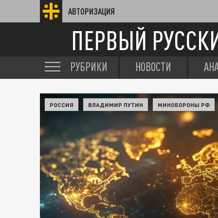
АВТОРИЗАЦИЯ
ПЕРВЫЙ РУССК
РУБРИКИ
НОВОСТИ
АН
РОССИЯ
ВЛАДИМИР ПУТИН
МИНОБОРОНЫ РФ