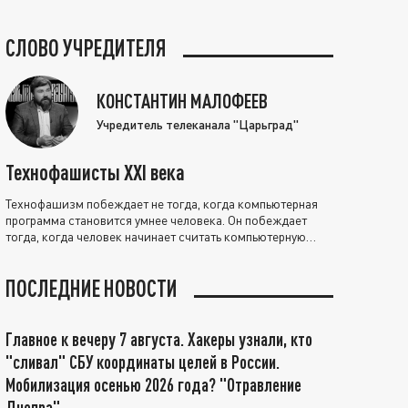
СЛОВО УЧРЕДИТЕЛЯ
КОНСТАНТИН МАЛОФЕЕВ
Учредитель телеканала "Царьград"
Технофашисты XXI века
Технофашизм побеждает не тогда, когда компьютерная
программа становится умнее человека. Он побеждает
тогда, когда человек начинает считать компьютерную
программу нравственно выше себя.
ПОСЛЕДНИЕ НОВОСТИ
Главное к вечеру 7 августа. Хакеры узнали, кто
"сливал" СБУ координаты целей в России.
Мобилизация осенью 2026 года? "Отравление
Днепра"