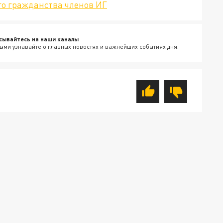
го гражданства членов ИГ
сывайтесь на наши каналы
ыми узнавайте о главных новостях и важнейших событиях дня.