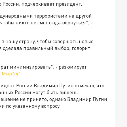
 России, подчеркивает президент.
ждународными террористами на другой
чтобы никто не смог сюда вернуться", -
 в нашу страну, чтобы совершать новые
ия сделала правильный выбор, говорит
врат минимизировать", - резюмирует
"Мир 24"
.
зидент России Владимир Путин отмечал, что
анных России могут быть лишены
решение не принято, однако Владимир Путин
и по указанному вопросу.