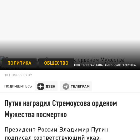
ПОЛИТИКА
ОБЩЕСТВО
ФОТО: ТЕЛЕГРАМ-КАНАЛ КИРИЛЛА СТРЕМОУСОВА
10 НОЯБРЯ 07:37
ПОДПИШИТЕСЬ:
Путин наградил Стремоусова орденом
Мужества посмертно
Президент России Владимир Путин
подписал соответствующий указ.