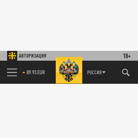
18+
АВТОРИЗАЦИЯ
89.93 EUR
РОССИЯ