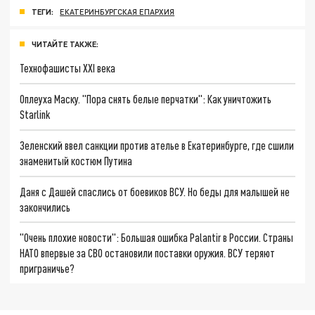
ТЕГИ:
ЕКАТЕРИНБУРГСКАЯ ЕПАРХИЯ
ЧИТАЙТЕ ТАКЖЕ:
Технофашисты XXI века
Оплеуха Маску. "Пора снять белые перчатки": Как уничтожить
Starlink
Зеленский ввел санкции против ателье в Екатеринбурге, где сшили
знаменитый костюм Путина
Даня с Дашей спаслись от боевиков ВСУ. Но беды для малышей не
закончились
"Очень плохие новости": Большая ошибка Palantir в России. Страны
НАТО впервые за СВО остановили поставки оружия. ВСУ теряют
приграничье?