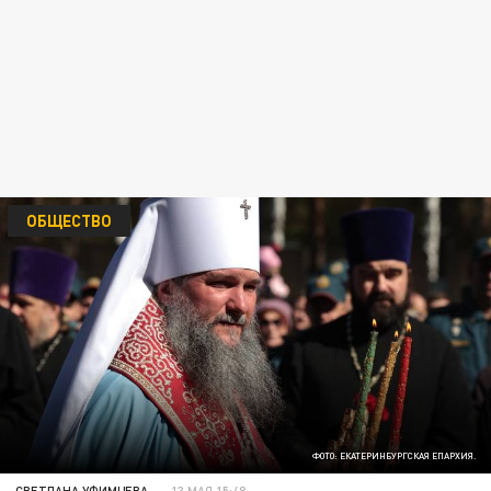
ОБЩЕСТВО
ФОТО: ЕКАТЕРИНБУРГСКАЯ ЕПАРХИЯ.
СВЕТЛАНА УФИМЦЕВА
13 МАЯ 15:48