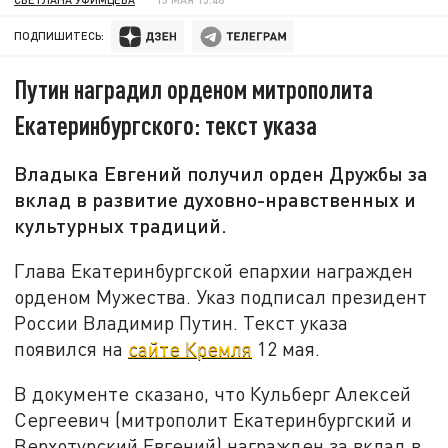
ПОДПИШИТЕСЬ:
Путин наградил орденом митрополита
Екатеринбургского: текст указа
Владыка Евгений получил орден Дружбы за
вклад в развитие духовно-нравственных и
культурных традиций.
Глава Екатеринбургской епархии награжден
орденом Мужества. Указ подписал президент
России Владимир Путин. Текст указа
появился на
сайте Кремля
12 мая.
В документе сказано, что Кульберг Алексей
Сергеевич (митрополит Екатеринбургский и
Верхотурский Евгений) награжден за вклад в