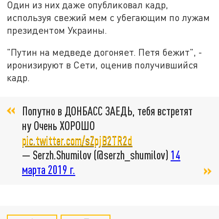
Один из них даже опубликовал кадр,
используя свежий мем с убегающим по лужам
президентом Украины.
"Путин на медведе догоняет. Петя бежит", -
иронизируют в Сети, оценив получившийся
кадр.
Попутно в ДОНБАСС ЗАЕДЬ, тебя встретят
ну Очень ХОРОШО
pic.twitter.com/sZpjB2TR2d
— Serzh.Shumilov (@serzh_shumilov)
14
марта 2019 г.