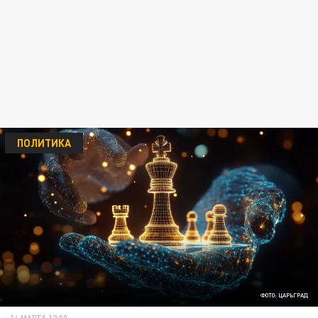
ПОЛИТИКА
ФОТО: ЦАРЬГРАД
14 МАРТА 12:00