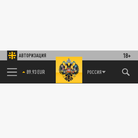
18+
АВТОРИЗАЦИЯ
89.93 EUR
РОССИЯ