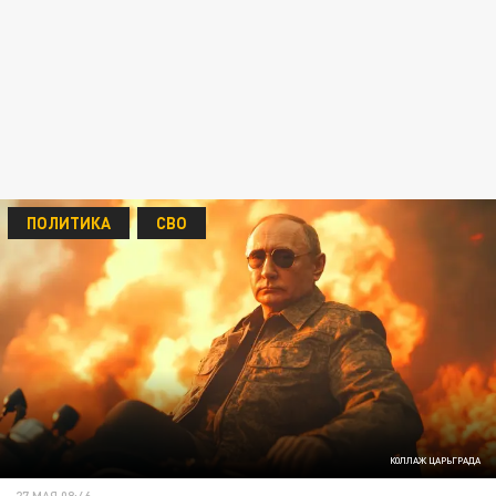
ПОЛИТИКА
СВО
КОЛЛАЖ ЦАРЬГРАДА
27 МАЯ 08:46