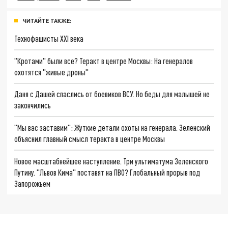
ЧИТАЙТЕ ТАКЖЕ:
Технофашисты XXI века
"Кротами" были все? Теракт в центре Москвы: На генералов
охотятся "живые дроны"
Даня с Дашей спаслись от боевиков ВСУ. Но беды для малышей не
закончились
"Мы вас заставим": Жуткие детали охоты на генерала. Зеленский
объяснил главный смысл теракта в центре Москвы
Новое масштабнейшее наступление. Три ультиматума Зеленского
Путину. "Львов Кима" поставят на ПВО? Глобальный прорыв под
Запорожьем