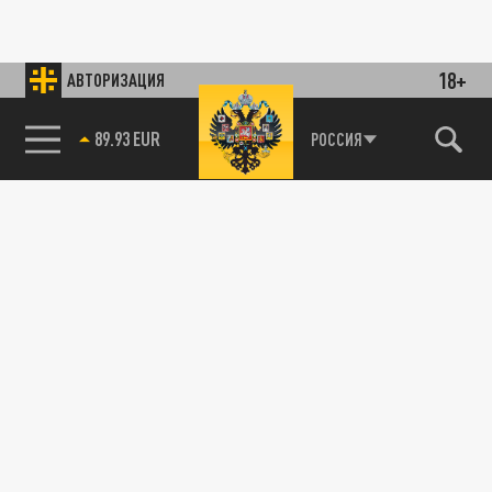
18+
АВТОРИЗАЦИЯ
89.93 EUR
РОССИЯ