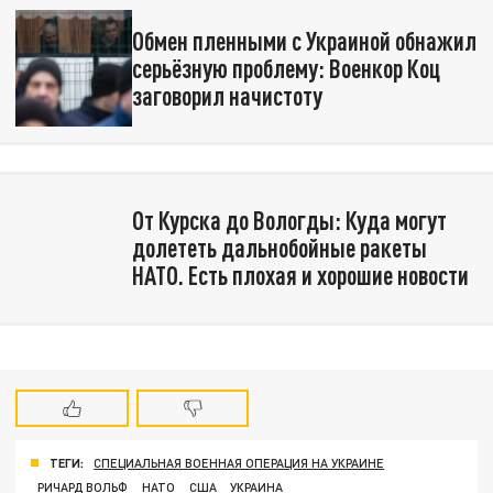
Обмен пленными с Украиной обнажил
серьёзную проблему: Военкор Коц
заговорил начистоту
От Курска до Вологды: Куда могут
долететь дальнобойные ракеты
НАТО. Есть плохая и хорошие новости
ТЕГИ:
СПЕЦИАЛЬНАЯ ВОЕННАЯ ОПЕРАЦИЯ НА УКРАИНЕ
РИЧАРД ВОЛЬФ
НАТО
США
УКРАИНА