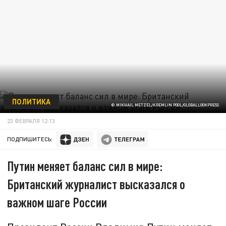
ПОЛИТИКА
© MIKHAIL METZEL/KREMLIN POOL/GLOBALLOOKPRESS
23 ФЕВРАЛЯ 12:13
ПОДПИШИТЕСЬ:
Путин меняет баланс сил в мире:
Британский журналист высказался о
важном шаге России