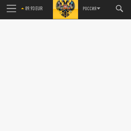
89.93 EUR
РОССИЯ