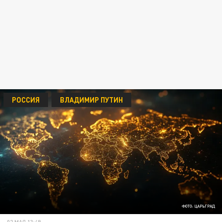
РОССИЯ
ВЛАДИМИР ПУТИН
ФОТО: ЦАРЬГРАД
02 МАЯ 13:49