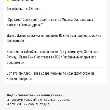
Технофашисты XXI века
"Кротами" были все? Теракт в центре Москвы: На генералов
охотятся "живые дроны"
Даня с Дашей спаслись от боевиков ВСУ. Но беды для малышей не
закончились
Новое масштабнейшее наступление. Три ультиматума Зеленского
Путину. "Львов Кима" поставят на ПВО? Глобальный прорыв под
Запорожьем
Вот это триллер! Тайна удара Украины по иранскому судну на
Каспии раскрыта
Подписывайтесь на наши каналы
и первыми узнавайте о главных новостях
и важнейших событиях дня.