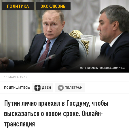
ПОЛИТИКА
ЭКСКЛЮЗИВ
ФОТО: KREMLIN POOL/GLOBALLOOKPRESS
10 МАРТА 15:19
ПОДПИШИТЕСЬ:
Путин лично приехал в Госдуму, чтобы
высказаться о новом сроке. Онлайн-
трансляция