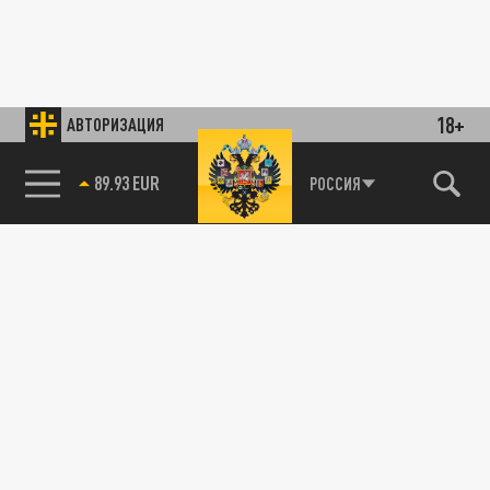
18+
АВТОРИЗАЦИЯ
89.93 EUR
РОССИЯ