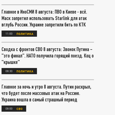
Главное в ИноСМИ 8 августа: ПВО в Киеве - всё.
Маск запретил использовать Starlink для атак
вглубь России. Украине запретили бить по КТК
11:00
ПОЛИТИКА
Сводка с фронтов СВО 8 августа: Звонок Путина –
"это финал". НАТО получила горящий поезд. Коц о
"крышке"
08:30
ПОЛИТИКА
Главное за ночь и утро 8 августа. Путин раскрыл,
что будет после массовых атак на Россию.
Украина вошла в самый страшный период
08:00
СВО