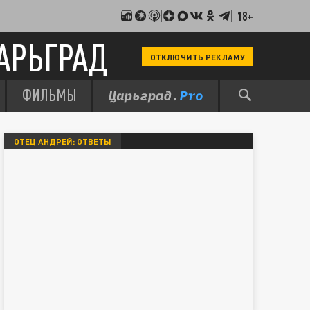
18+
АРЬГРАД
ОТКЛЮЧИТЬ РЕКЛАМУ
ФИЛЬМЫ
ОТЕЦ АНДРЕЙ: ОТВЕТЫ