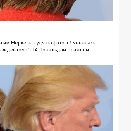
ым Меркель, судя по фото, обменялась
 президентом США Дональдом Трампом