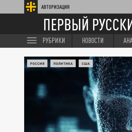
АВТОРИЗАЦИЯ
ПЕРВЫЙ РУССК
РУБРИКИ
НОВОСТИ
АН
РОССИЯ
ПОЛИТИКА
США