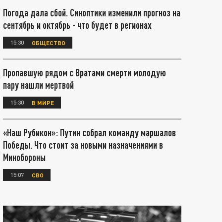
Погода дала сбой. Синоптики изменили прогноз на
сентябрь и октябрь - что будет в регионах
15:30
ОБЩЕСТВО
Пропавшую рядом с Вратами смерти молодую
пару нашли мертвой
15:30
В МИРЕ
«Наш Рубикон»: Путин собрал команду маршалов
Победы. Что стоит за новыми назначениями в
Минобороны
15:07
СВО