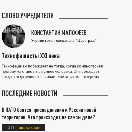
СЛОВО УЧРЕДИТЕЛЯ
КОНСТАНТИН МАЛОФЕЕВ
Учредитель телеканала "Царьград"
Технофашисты XXI века
Технофашизм побеждает не тогда, когда компьютерная
программа становится умнее человека. Он побеждает
тогда, когда человек начинает считать компьютерную
программу нравственно выше себя.
ПОСЛЕДНИЕ НОВОСТИ
В НАТО боятся присоединения к России новой
территории. Что происходит на самом деле?
13:56
ЭКСКЛЮЗИВ