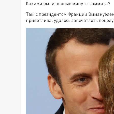
Какими были первые минуты саммита?
Так, с президентом Франции Эммануэле
приветлива, удалось запечатлеть поцелу