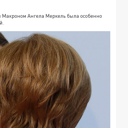
м Макроном Ангела Меркель была особенно
й.