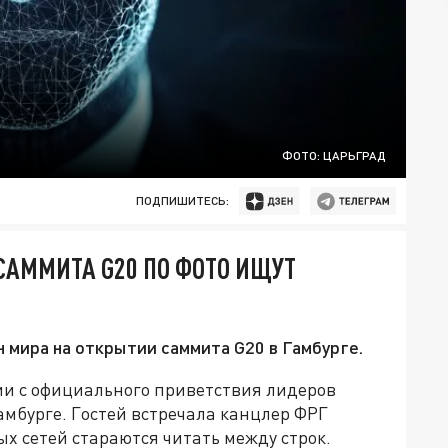
ФОТО: ЦАРЬГРАД
ПОДПИШИТЕСЬ:
САММИТА G20 ПО ФОТО ИЩУТ
 мира на открытии саммита G20 в Гамбурге.
ии с официального приветствия лидеров
амбурге. Гостей встречала канцлер ФРГ
х сетей стараются читать между строк.