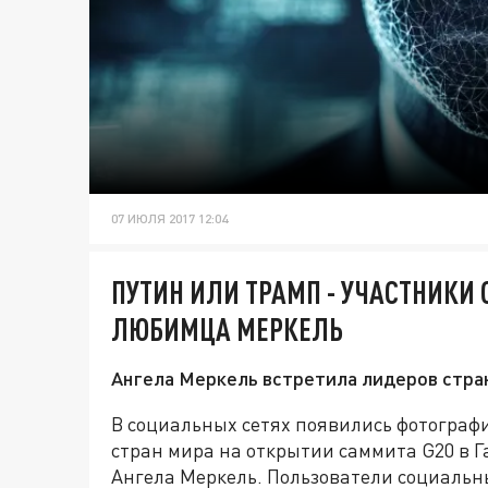
07 ИЮЛЯ 2017 12:04
ПУТИН ИЛИ ТРАМП - УЧАСТНИКИ 
ЛЮБИМЦА МЕРКЕЛЬ
Ангела Меркель встретила лидеров стран
В социальных сетях появились фотограф
стран мира на открытии саммита G20 в Г
Ангела Меркель. Пользователи социальны