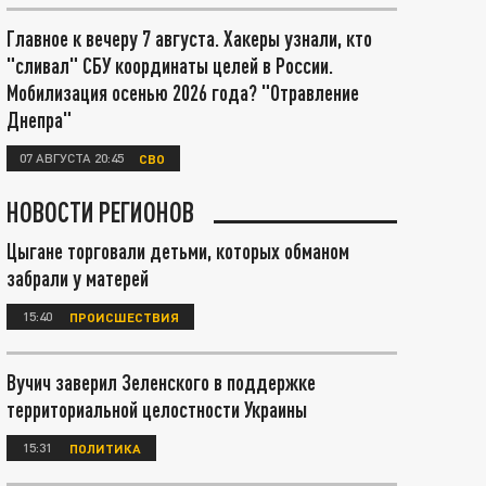
Главное к вечеру 7 августа. Хакеры узнали, кто
"сливал" СБУ координаты целей в России.
Мобилизация осенью 2026 года? "Отравление
Днепра"
07 АВГУСТА 20:45
СВО
НОВОСТИ РЕГИОНОВ
Цыгане торговали детьми, которых обманом
забрали у матерей
15:40
ПРОИСШЕСТВИЯ
Вучич заверил Зеленского в поддержке
территориальной целостности Украины
15:31
ПОЛИТИКА