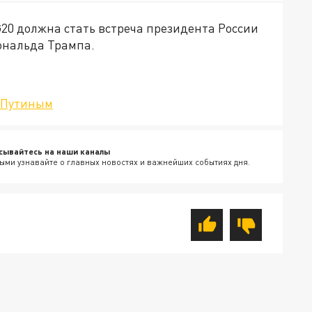
0 должна стать встреча президента России
ональда Трампа.
с Путиным
сывайтесь на наши каналы
ыми узнавайте о главных новостях и важнейших событиях дня.