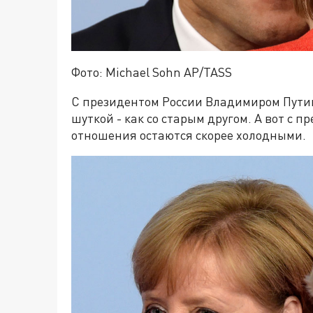
Фото: Michael Sohn AP/TASS
С президентом России Владимиром Путин
шуткой - как со старым другом. А вот с
отношения остаются скорее холодными.