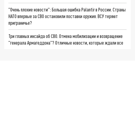
"Очень плохие новости": Большая ошибка Palantir в России. Страны
НАТО впервые за СВО остановили поставки оружия. ВСУ теряют
приграничье?
Три главных инсайда об СВО. Отмена мобилизации и возвращение
"генерала Армагеддона"? Отличные новости, которые ждали все