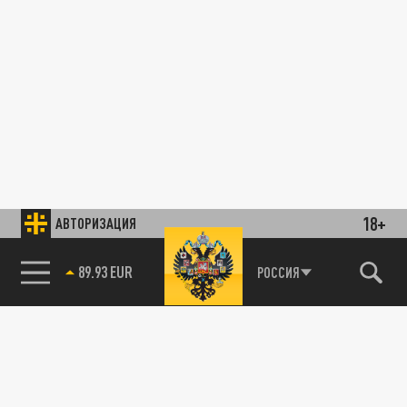
18+
АВТОРИЗАЦИЯ
89.93 EUR
РОССИЯ