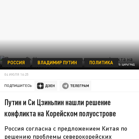
РОССИЯ
ВЛАДИМИР ПУТИН
ПОЛИТИКА
ФОТО: ЦАРЬГРАД
04 ИЮЛЯ 16:25
ПОДПИШИТЕСЬ:
Путин и Си Цзиньпин нашли решение
конфликта на Корейском полуострове
Россия согласна с предложением Китая по
решению проблемы северокорейских