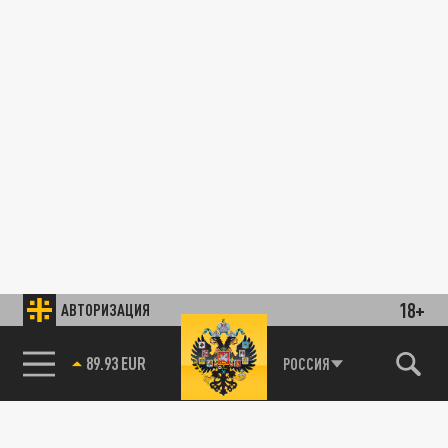
18+
АВТОРИЗАЦИЯ
89.93 EUR
РОССИЯ