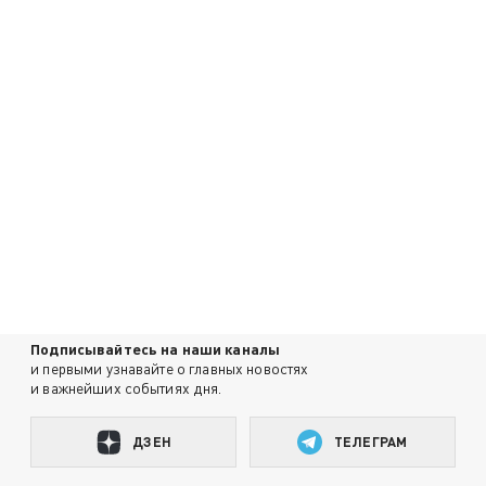
Подписывайтесь на наши каналы
и первыми узнавайте о главных новостях
и важнейших событиях дня.
ДЗЕН
ТЕЛЕГРАМ