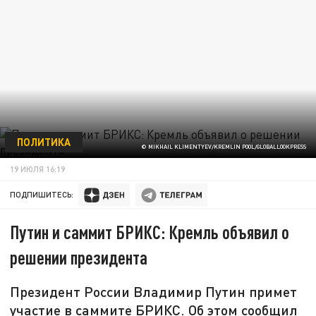
ПОЛИТИКА
© MIKHAIL KLIMENTYEV/KREMLIN POOL/GLOBALLOOKPRESS
19 ИЮЛЯ 16:19
ПОДПИШИТЕСЬ:
Путин и саммит БРИКС: Кремль объявил о
решении президента
Президент России Владимир Путин примет
участие в саммите БРИКС. Об этом сообщил