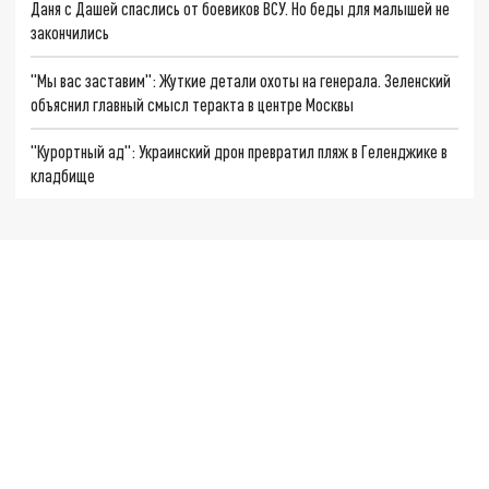
Даня с Дашей спаслись от боевиков ВСУ. Но беды для малышей не
закончились
"Мы вас заставим": Жуткие детали охоты на генерала. Зеленский
объяснил главный смысл теракта в центре Москвы
"Курортный ад": Украинский дрон превратил пляж в Геленджике в
кладбище