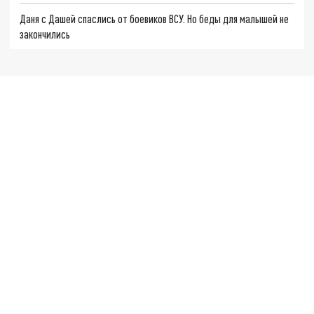
Даня с Дашей спаслись от боевиков ВСУ. Но беды для малышей не
закончились