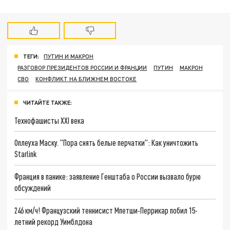
ТЕГИ:
ПУТИН И МАКРОН
РАЗГОВОР ПРЕЗИДЕНТОВ РОССИИ И ФРАНЦИИ
ПУТИН
МАКРОН
СВО
КОНФЛИКТ НА БЛИЖНЕМ ВОСТОКЕ
ЧИТАЙТЕ ТАКЖЕ:
Технофашисты XXI века
Оплеуха Маску. "Пора снять белые перчатки": Как уничтожить
Starlink
Франция в панике: заявление Генштаба о России вызвало бурю
обсуждений
246 км/ч! Французский теннисист Мпетши-Перрикар побил 15-
летний рекорд Уимблдона