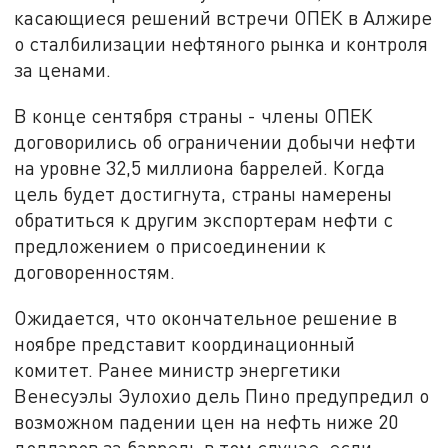
касающиеся решений встречи ОПЕК в Алжире
о сталбилизации нефтяного рынка и контроля
за ценами.
В конце сентября страны - члены ОПЕК
договорились об ограничении добычи нефти
на уровне 32,5 миллиона баррелей. Когда
цель будет достигнута, страны намерены
обратиться к другим экспортерам нефти с
предложением о присоединении к
договоренностям.
Ожидается, что окончательное решение в
ноябре представит координационный
комитет. Ранее министр энергетики
Венесуэлы Эулохио дель Пино предупредил о
возможном падении цен на нефть ниже 20
долларов за баррель в том случае, если