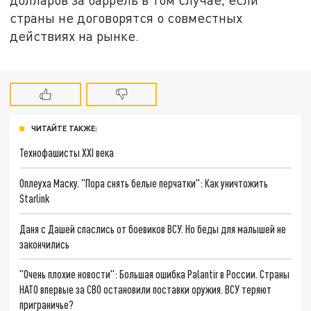
страны не договорятся о совместных
действиях на рынке.
ЧИТАЙТЕ ТАКЖЕ:
Технофашисты XXI века
Оплеуха Маску. "Пора снять белые перчатки": Как уничтожить
Starlink
Даня с Дашей спаслись от боевиков ВСУ. Но беды для малышей не
закончились
"Очень плохие новости": Большая ошибка Palantir в России. Страны
НАТО впервые за СВО остановили поставки оружия. ВСУ теряют
приграничье?