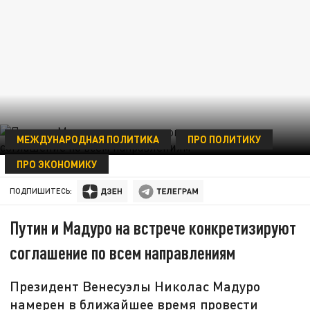
МЕЖДУНАРОДНАЯ ПОЛИТИКА
ПРО ПОЛИТИКУ
ПРО ЭКОНОМИКУ
06 ОКТЯБРЯ 05:36
ПОДПИШИТЕСЬ:
Путин и Мадуро на встрече конкретизируют
соглашение по всем направлениям
Президент Венесуэлы Николас Мадуро
намерен в ближайшее время провести