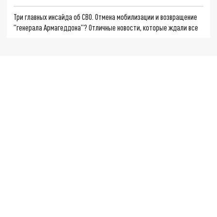
Три главных инсайда об СВО. Отмена мобилизации и возвращение
"генерала Армагеддона"? Отличные новости, которые ждали все