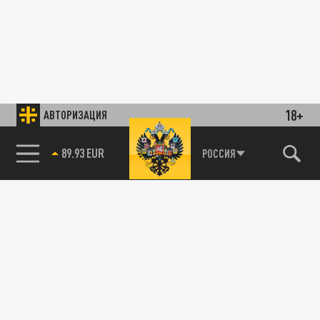
18+
АВТОРИЗАЦИЯ
89.93 EUR
РОССИЯ