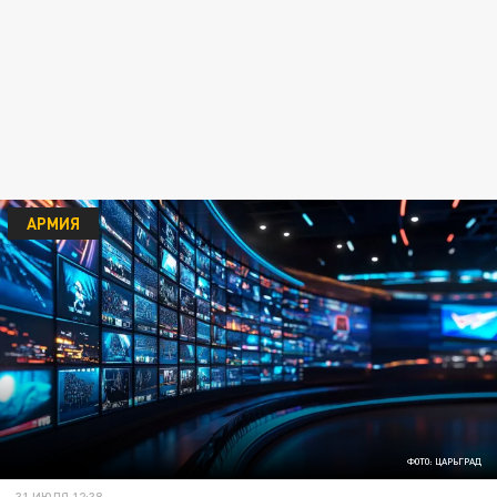
АРМИЯ
ФОТО: ЦАРЬГРАД
31 ИЮЛЯ 12:38