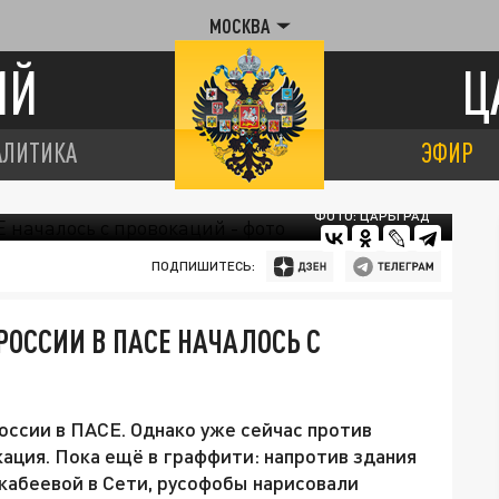
МОСКВА
ИЙ
Ц
АЛИТИКА
ЭФИР
ФОТО: ЦАРЬГРАД
ПОДПИШИТЕСЬ:
РОССИИ В ПАСЕ НАЧАЛОСЬ С
ссии в ПАСЕ. Однако уже сейчас против
ация. Пока ещё в граффити: напротив здания
кабеевой в Сети, русофобы нарисовали