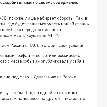
х оскорбительная по своему содержанию
СЕ, похоже, лишь набирает обороты. Так, в
пы, где будет решаться участь нашей страны
ранее было передано письмо от
никам жертв крушения MH17.
ием России в ПАСЕ и ставил свои условия.
ионными граффити встретили российских
ото с места событий опубликовала у себя в
а она под фото. - Делегацию из России
ки-русофобы. Так, на одной из картинок
томатом наперевес, на другой - пистолет и