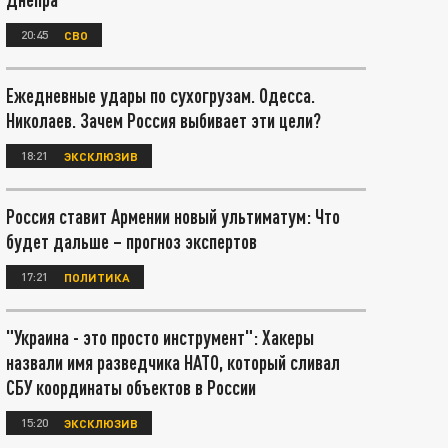
20:45
СВО
Ежедневные удары по сухогрузам. Одесса.
Николаев. Зачем Россия выбивает эти цели?
18:21
ЭКСКЛЮЗИВ
Россия ставит Армении новый ультиматум: Что
будет дальше – прогноз экспертов
17:21
ПОЛИТИКА
"Украина - это просто инструмент": Хакеры
назвали имя разведчика НАТО, который сливал
СБУ координаты объектов в России
15:20
ЭКСКЛЮЗИВ