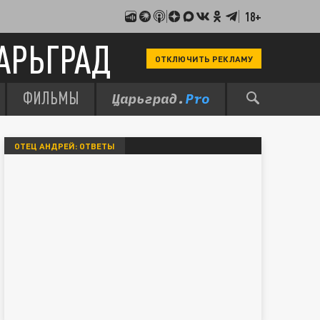
18+
АРЬГРАД
ОТКЛЮЧИТЬ РЕКЛАМУ
ФИЛЬМЫ
ОТЕЦ АНДРЕЙ: ОТВЕТЫ