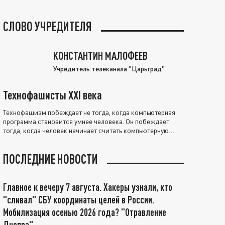
СЛОВО УЧРЕДИТЕЛЯ
КОНСТАНТИН МАЛОФЕЕВ
Учредитель телеканала "Царьград"
Технофашисты XXI века
Технофашизм побеждает не тогда, когда компьютерная
программа становится умнее человека. Он побеждает
тогда, когда человек начинает считать компьютерную
программу нравственно выше себя.
ПОСЛЕДНИЕ НОВОСТИ
Главное к вечеру 7 августа. Хакеры узнали, кто
"сливал" СБУ координаты целей в России.
Мобилизация осенью 2026 года? "Отравление
Днепра"