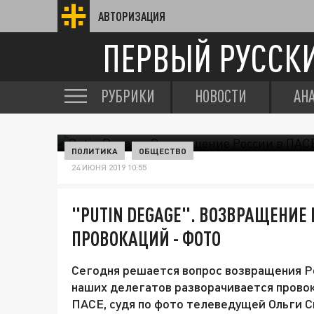
АВТОРИЗАЦИЯ
ПЕРВЫЙ РУССК
РУБРИКИ
НОВОСТИ
АН
ПОЛИТИКА
ОБЩЕСТВО
24 ИЮНЯ 2019 10:55
"PUTIN DEGAGE". ВОЗВРАЩЕНИЕ 
ПРОВОКАЦИЙ - ФОТО
Сегодня решается вопрос возвращения Ро
наших делегатов разворачивается провок
ПАСЕ, судя по фото телеведущей Ольги С