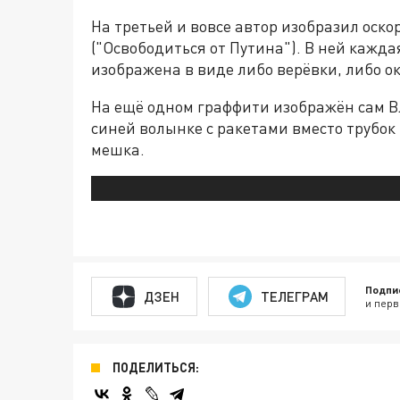
На третьей и вовсе автор изобразил оск
("Освободиться от Путина"). В ней кажд
изображена в виде либо верёвки, либо о
На ещё одном граффити изображён сам 
синей волынке с ракетами вместо трубок
мешка.
Подпи
ДЗЕН
ТЕЛЕГРАМ
и перв
ПОДЕЛИТЬСЯ: