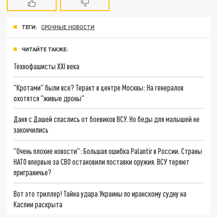
ТЕГИ:
СРОЧНЫЕ НОВОСТИ
ЧИТАЙТЕ ТАКЖЕ:
Технофашисты XXI века
"Кротами" были все? Теракт в центре Москвы: На генералов
охотятся "живые дроны"
Даня с Дашей спаслись от боевиков ВСУ. Но беды для малышей не
закончились
"Очень плохие новости": Большая ошибка Palantir в России. Страны
НАТО впервые за СВО остановили поставки оружия. ВСУ теряют
приграничье?
Вот это триллер! Тайна удара Украины по иранскому судну на
Каспии раскрыта