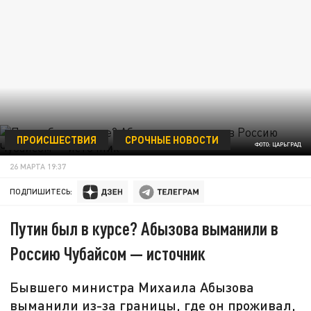
ПРОИСШЕСТВИЯ
СРОЧНЫЕ НОВОСТИ
ФОТО: ЦАРЬГРАД
26 МАРТА 19:37
ПОДПИШИТЕСЬ:
Путин был в курсе? Абызова выманили в
Россию Чубайсом — источник
Бывшего министра Михаила Абызова
выманили из-за границы, где он проживал,