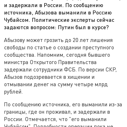
и задержали в России. По сообщению
источника, Абызова выманили в Россию
Чубайсом. Политические эксперты сейчас
задаются вопросом: Путин был в курсе?
Абызову может грозить до 20 лет лишения
свободы по статье о создании преступного
сообщества. Напомним, сегодня бывшего
министра Открытого Правительства
задержали сотрудники ФСБ. По версии СКР,
Абызов подозревается в хищении и
отмывании денег на сумму четыре млрд
рублей.
По сообщению источника, его выманили из-за
границы, где он проживал, и задержали в
России. Отмечается, что "его выманили
Чубайсом". Подробности операции пока не