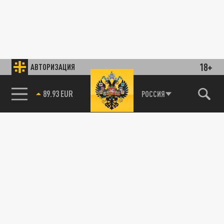
18+
АВТОРИЗАЦИЯ
89.93 EUR
РОССИЯ