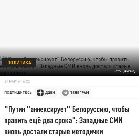
ПОЛИТИКА
ФОТО: ЦАРЬГРАД
21 МАРТА 16:22
ПОДПИШИТЕСЬ:
"Путин "аннексирует" Белоруссию, чтобы
править ещё два срока": Западные СМИ
вновь достали старые методички