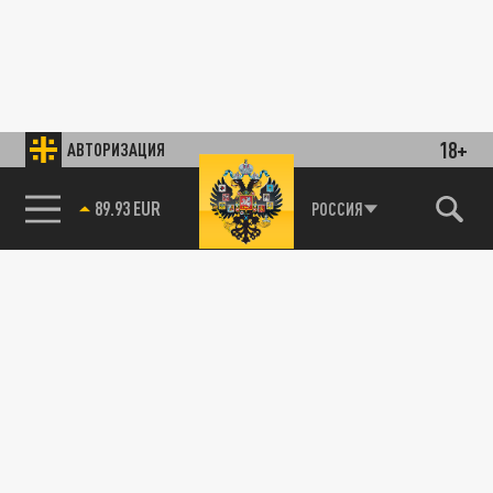
18+
АВТОРИЗАЦИЯ
89.93 EUR
РОССИЯ