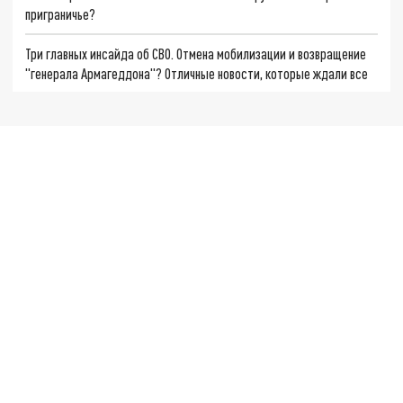
приграничье?
Три главных инсайда об СВО. Отмена мобилизации и возвращение
"генерала Армагеддона"? Отличные новости, которые ждали все