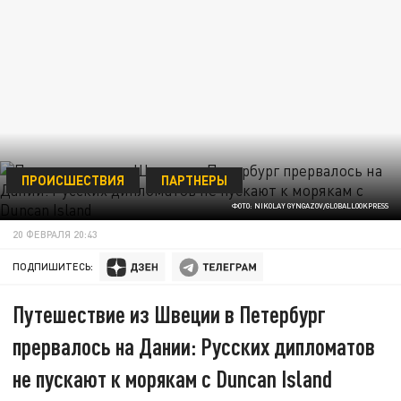
ПРОИСШЕСТВИЯ
ПАРТНЕРЫ
ФОТО: NIKOLAY GYNGAZOV/GLOBALLOOKPRESS
20 ФЕВРАЛЯ 20:43
ПОДПИШИТЕСЬ:
Путешествие из Швеции в Петербург
прервалось на Дании: Русских дипломатов
не пускают к морякам с Duncan Island