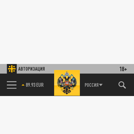
18+
АВТОРИЗАЦИЯ
89.93 EUR
РОССИЯ