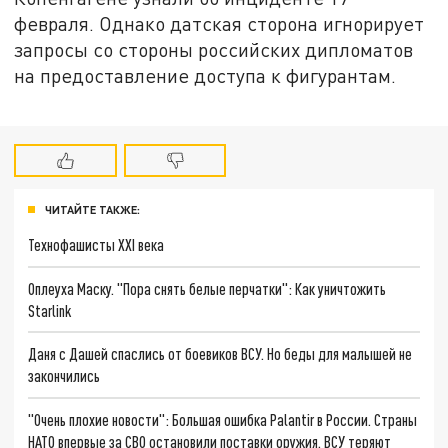
февраля. Однако датская сторона игнорирует
запросы со стороны российских дипломатов
на предоставление доступа к фигурантам.
ЧИТАЙТЕ ТАКЖЕ:
Технофашисты XXI века
Оплеуха Маску. "Пора снять белые перчатки": Как уничтожить
Starlink
Даня с Дашей спаслись от боевиков ВСУ. Но беды для малышей не
закончились
"Очень плохие новости": Большая ошибка Palantir в России. Страны
НАТО впервые за СВО остановили поставки оружия. ВСУ теряют