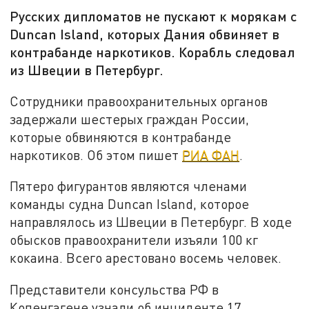
Русских дипломатов не пускают к морякам с
Duncan Island, которых Дания обвиняет в
контрабанде наркотиков. Корабль следовал
из Швеции в Петербург.
Сотрудники правоохранительных органов
задержали шестерых граждан России,
которые обвиняются в контрабанде
наркотиков. Об этом пишет
РИА ФАН
.
Пятеро фигурантов являются членами
команды судна Duncan Island, которое
направлялось из Швеции в Петербург. В ходе
обысков правоохранители изъяли 100 кг
кокаина. Всего арестовано восемь человек.
Представители консульства РФ в
Копенгагене узнали об инциденте 17