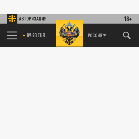
18+
АВТОРИЗАЦИЯ
89.93 EUR
РОССИЯ