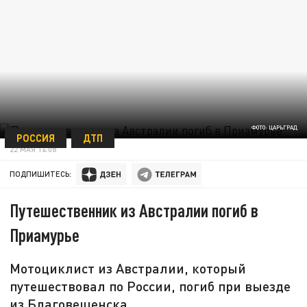
ФОТО: ЦАРЬГРАД
РОССИЯ
ДТП
22 МАЯ 14:08
ПОДПИШИТЕСЬ:
Путешественник из Австралии погиб в
Приамурье
Мотоциклист из Австралии, который
путешествовал по России, погиб при выезде
из Благовещенска