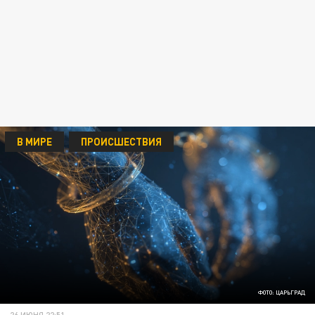
В МИРЕ
ПРОИСШЕСТВИЯ
ФОТО: ЦАРЬГРАД
26 ИЮНЯ 22:51