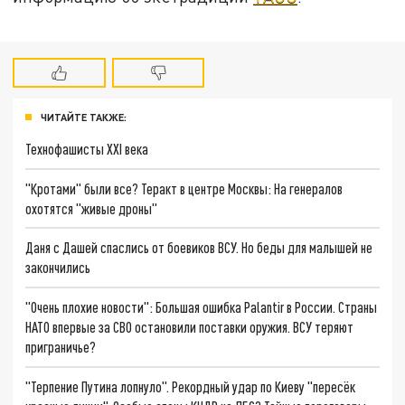
ЧИТАЙТЕ ТАКЖЕ:
Технофашисты XXI века
"Кротами" были все? Теракт в центре Москвы: На генералов
охотятся "живые дроны"
Даня с Дашей спаслись от боевиков ВСУ. Но беды для малышей не
закончились
"Очень плохие новости": Большая ошибка Palantir в России. Страны
НАТО впервые за СВО остановили поставки оружия. ВСУ теряют
приграничье?
"Терпение Путина лопнуло". Рекордный удар по Киеву "пересёк