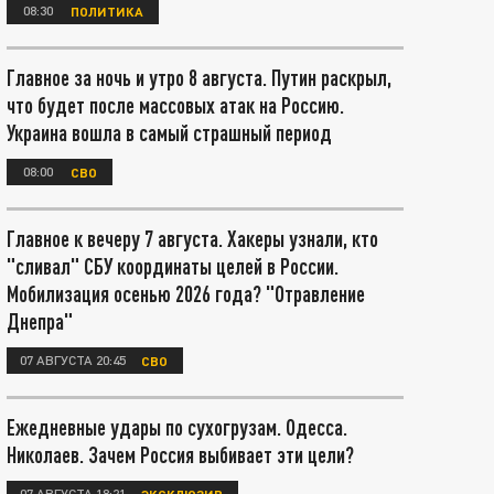
08:30
ПОЛИТИКА
Главное за ночь и утро 8 августа. Путин раскрыл,
что будет после массовых атак на Россию.
Украина вошла в самый страшный период
08:00
СВО
Главное к вечеру 7 августа. Хакеры узнали, кто
"сливал" СБУ координаты целей в России.
Мобилизация осенью 2026 года? "Отравление
Днепра"
07 АВГУСТА 20:45
СВО
Ежедневные удары по сухогрузам. Одесса.
Николаев. Зачем Россия выбивает эти цели?
07 АВГУСТА 18:21
ЭКСКЛЮЗИВ