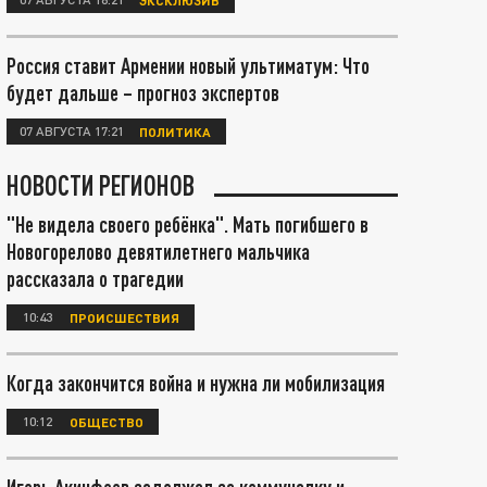
Россия ставит Армении новый ультиматум: Что
будет дальше – прогноз экспертов
07 АВГУСТА 17:21
ПОЛИТИКА
НОВОСТИ РЕГИОНОВ
"Не видела своего ребёнка". Мать погибшего в
Новогорелово девятилетнего мальчика
рассказала о трагедии
10:43
ПРОИСШЕСТВИЯ
Когда закончится война и нужна ли мобилизация
10:12
ОБЩЕСТВО