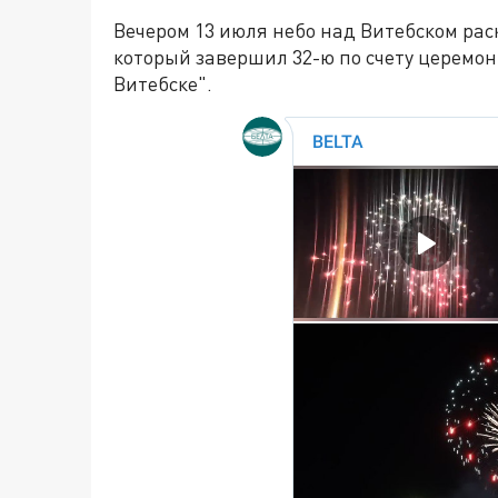
Вечером 13 июля небо над Витебском ра
который завершил 32-ю по счету церемо
Витебске".