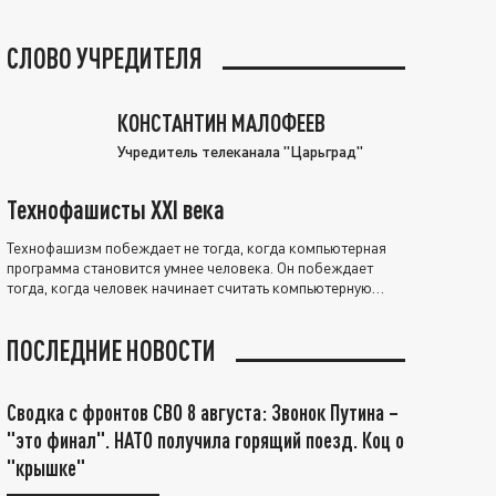
СЛОВО УЧРЕДИТЕЛЯ
КОНСТАНТИН МАЛОФЕЕВ
Учредитель телеканала "Царьград"
Технофашисты XXI века
Технофашизм побеждает не тогда, когда компьютерная
программа становится умнее человека. Он побеждает
тогда, когда человек начинает считать компьютерную
программу нравственно выше себя.
ПОСЛЕДНИЕ НОВОСТИ
Сводка с фронтов СВО 8 августа: Звонок Путина –
"это финал". НАТО получила горящий поезд. Коц о
"крышке"