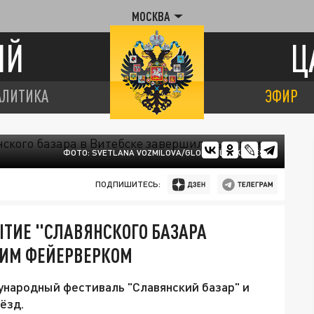
МОСКВА
ИЙ
Ц
АЛИТИКА
ЭФИР
ФОТО: SVETLANA VOZMILOVA/GLOBAL LOOK PRESS
ПОДПИШИТЕСЬ:
ЫТИЕ "СЛАВЯНСКОГО БАЗАРА
КИМ ФЕЙЕРВЕРКОМ
народный фестиваль "Славянский базар" и
ёзд.