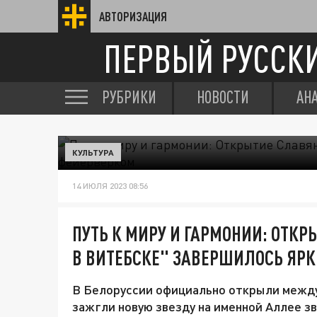
АВТОРИЗАЦИЯ
ПЕРВЫЙ РУССК
РУБРИКИ
НОВОСТИ
АН
КУЛЬТУРА
14 ИЮЛЯ 2023 08:56
ПУТЬ К МИРУ И ГАРМОНИИ: ОТКР
В ВИТЕБСКЕ" ЗАВЕРШИЛОСЬ ЯР
В Белоруссии официально открыли между
зажгли новую звезду на именной Аллее зв