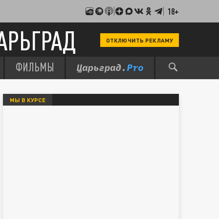
18+
АРЬГРАД
ОТКЛЮЧИТЬ РЕКЛАМУ
ФИЛЬМЫ
МЫ В КУРСЕ