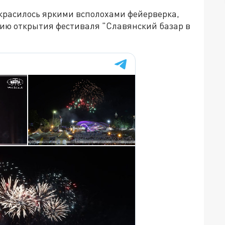
скрасилось яркими всполохами фейерверка,
нию открытия фестиваля "Славянский базар в