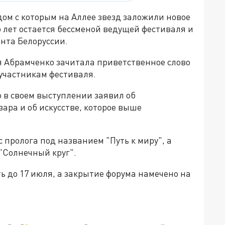
дом с которым на Аллее звезд заложили новое
 лет остается бессменой ведущей фестиваля и
нта Белоруссии.
 Абрамченко зачитала приветственное слово
участникам фестиваля.
 в своем выступлении заявил об
ара и об искусстве, которое выше
 пролога под названием "Путь к миру", а
"Солнечный круг".
ь до 17 июля, а закрытие форума намечено на