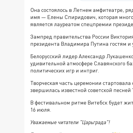
Она состоялось в Летнем амфитеатре, ря
имя — Елены Спиридович, которая много
является лауреатом спецпремии президе
Зампред правительства России Виктория
президента Владимира Путина гостям и 
Белорусский лидер Александр Лукашенко
удивительной атмосфере Славянского баз
политических игр и интриг.
Творческая часть церемонии стартовала с
звершилась известной советской песней 
В фестивальном ритме Витебск будет жит
16 июля.
Уважаемые читатели "Царьграда"!