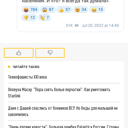
ЧИТАЙТЕ ТАКЖЕ:
Технофашисты XXI века
Оплеуха Маску. "Пора снять белые перчатки": Как уничтожить
Starlink
Даня с Дашей спаслись от боевиков ВСУ. Но беды для малышей не
закончились
"Очень плохие новости": Большая ошибка Palantir в России. Страны