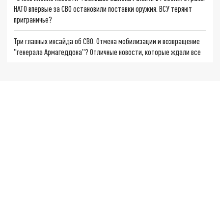
НАТО впервые за СВО остановили поставки оружия. ВСУ теряют
приграничье?
Три главных инсайда об СВО. Отмена мобилизации и возвращение
"генерала Армагеддона"? Отличные новости, которые ждали все