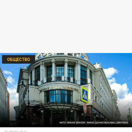
ОБЩЕСТВО
ФОТО: ROMAN DENISOV, РОМАН ДЕНИСОВ/GLOBALLOOKPRESS
20 ИЮЛЯ 19:12