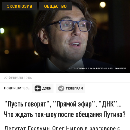
ЭКСКЛЮЗИВ
ОБЩЕСТВО
ФОТО: KOMSOMOLSKAYA PRAVDA/GLOBALLOOKPRESS
27 ФЕВРАЛЯ 12:56
ПОДПИШИТЕСЬ:
"Пусть говорят", "Прямой эфир", "ДНК"...
Что ждать ток-шоу после обещания Путина?
Депутат Госдумы Олег Нилов в разговоре с