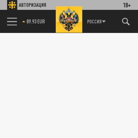
18+
АВТОРИЗАЦИЯ
89.93 EUR
РОССИЯ
115093, г. Москва, переулок Партийный,
д.1, к.57, стр.3, эт.1, пом.I, ком.45
Тел.:
+7 (495) 374-77-73