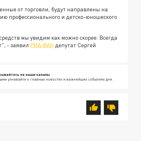
енные от торговли, будут направлены на
ию профессионального и детско-юношеского
 средств мы увидим как можно скорее. Всегда
", - заявил
РИА ФАН
депутат Сергей
сывайтесь на наши каналы
ыми узнавайте о главных новостях и важнейших событиях дня.