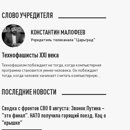
СЛОВО УЧРЕДИТЕЛЯ
КОНСТАНТИН МАЛОФЕЕВ
Учредитель телеканала "Царьград"
Технофашисты XXI века
Технофашизм побеждает не тогда, когда компьютерная
программа становится умнее человека. Он побеждает
тогда, когда человек начинает считать компьютерную
программу нравственно выше себя.
ПОСЛЕДНИЕ НОВОСТИ
Сводка с фронтов СВО 8 августа: Звонок Путина –
"это финал". НАТО получила горящий поезд. Коц о
"крышке"