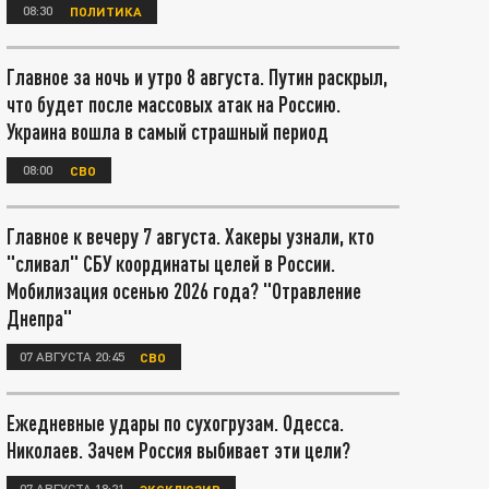
08:30
ПОЛИТИКА
Главное за ночь и утро 8 августа. Путин раскрыл,
что будет после массовых атак на Россию.
Украина вошла в самый страшный период
08:00
СВО
Главное к вечеру 7 августа. Хакеры узнали, кто
"сливал" СБУ координаты целей в России.
Мобилизация осенью 2026 года? "Отравление
Днепра"
07 АВГУСТА 20:45
СВО
Ежедневные удары по сухогрузам. Одесса.
Николаев. Зачем Россия выбивает эти цели?
07 АВГУСТА 18:21
ЭКСКЛЮЗИВ