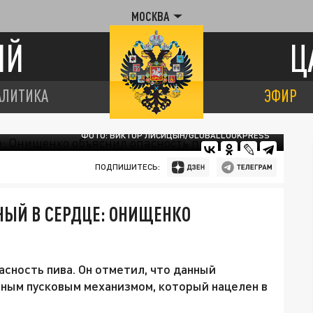
МОСКВА
ИЙ
Ц
АЛИТИКА
ЭФИР
ФОТО: ВИКТОР ЛИСИЦЫН/GLOBALLOOKPRESS
ПОДПИШИТЕСЬ:
НЫЙ В СЕРДЦЕ: ОНИЩЕНКО
сность пива. Он отметил, что данный
зным пусковым механизмом, который нацелен в