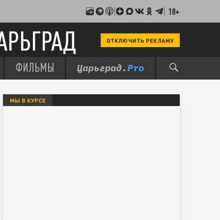
18+
АРЬГРАД
ОТКЛЮЧИТЬ РЕКЛАМУ
ФИЛЬМЫ
МЫ В КУРСЕ