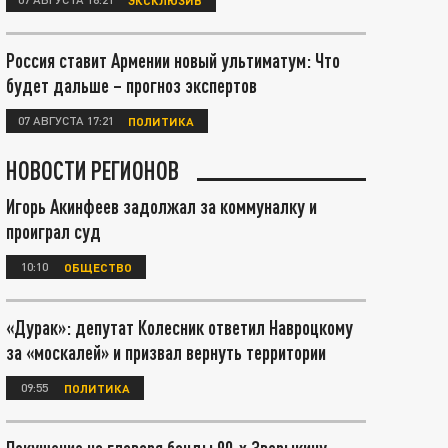
Россия ставит Армении новый ультиматум: Что
будет дальше – прогноз экспертов
07 АВГУСТА 17:21
ПОЛИТИКА
НОВОСТИ РЕГИОНОВ
Игорь Акинфеев задолжал за коммуналку и
проиграл суд
10:10
ОБЩЕСТВО
«Дурак»: депутат Колесник ответил Навроцкому
за «москалей» и призвал вернуть территории
09:55
ПОЛИТИКА