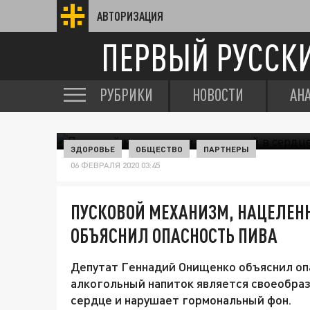
АВТОРИЗАЦИЯ
ПЕРВЫЙ РУССК
РУБРИКИ
НОВОСТИ
АН
ЗДОРОВЬЕ
ОБЩЕСТВО
ПАРТНЕРЫ
06 ФЕВРАЛЯ 2020 03:45
ПУСКОВОЙ МЕХАНИЗМ, НАЦЕЛЕН
ОБЪЯСНИЛ ОПАСНОСТЬ ПИВА
Депутат Геннадий Онищенко объяснил опа
алкогольный напиток является своеобра
сердце и нарушает гормональный фон.