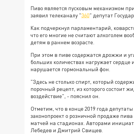
Пиво является пусковым механизмом при
заявил телеканалу "
360
" депутат Госуд
Как подчеркнул парламентарий, коварств
что его многие не считают алкоголем во
детям в раннем возрасте.
При этом в пиве содержатся дрожжи и уг
больших количествах нагружает сердце 
нарушается гормональный фон.
"Здесь не столько спирт, который содерж
порочный рецепт, из которого состоит ж
воздействие", - пояснил он.
Отметим, что в конце 2019 года депутат
законопроект о розничной продаже пива
матчей на стадионах. Авторами инициа
Лебедев и Дмитрий Свищев.