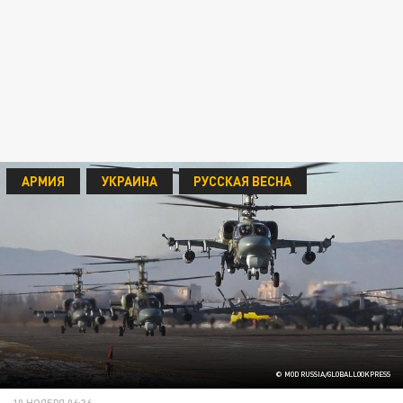
АРМИЯ
УКРАИНА
РУССКАЯ ВЕСНА
© MOD RUSSIA/GLOBALLOOKPRESS
10 НОЯБРЯ 06:36