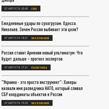
07 АВГУСТА 20:45
СВО
Ежедневные удары по сухогрузам. Одесса.
Николаев. Зачем Россия выбивает эти цели?
07 АВГУСТА 18:21
ЭКСКЛЮЗИВ
Россия ставит Армении новый ультиматум: Что
будет дальше – прогноз экспертов
07 АВГУСТА 17:21
ПОЛИТИКА
"Украина - это просто инструмент": Хакеры
назвали имя разведчика НАТО, который сливал
СБУ координаты объектов в России
07 АВГУСТА 15:20
ЭКСКЛЮЗИВ