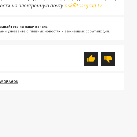
ости на электронную почту
nsk@tsargrad.tv
сывайтесь на наши каналы
ыми узнавайте о главных новостях и важнейших событиях дня.
W DRAGON