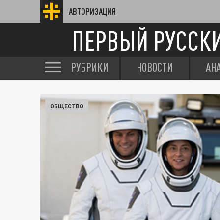
АВТОРИЗАЦИЯ
ПЕРВЫЙ РУССК
РУБРИКИ
НОВОСТИ
АН
ОБЩЕСТВО