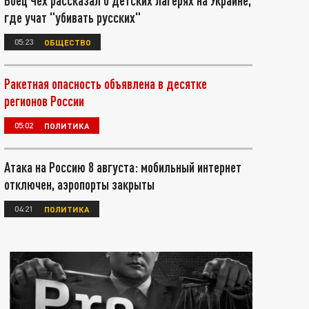
Боец Чех рассказал о детских лагерях на Украине,
где учат "убивать русских"
05:23
ОБЩЕСТВО
Ракетная опасность объявлена в десятке
регионов России
05:02
ПОЛИТИКА
Атака на Россию 8 августа: мобильный интернет
отключен, аэропорты закрыты
04:21
ПОЛИТИКА