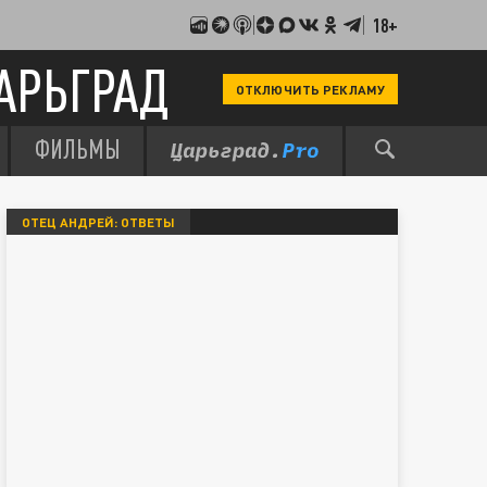
18+
АРЬГРАД
ОТКЛЮЧИТЬ РЕКЛАМУ
ФИЛЬМЫ
ОТЕЦ АНДРЕЙ: ОТВЕТЫ