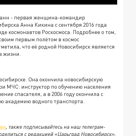
Манн - первая женщина-командир
бирска Анна Кикина с сентября 2016 года
е космонавтов Роскосмоса. Подробнее о том,
 своим первым полётом в космос
отметила, что её родной Новосибирск является
в жизни.
овосибирске. Она окончила новосибирскую
 при МЧС: инструктор по обучению населения
ние спасателя, а в 2006 году окончила с
ю академию водного транспорта.
те»
, также подписывайтесь на наш телеграм-
поделиться с редакцией «Царьград Новосибирск»,