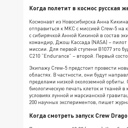
Когда полетит в космос русская 
Космонавт из Новосибирска Анна Кикина в
отправиться к МКС с миссией Crew-5 на 
с сибирячкой Анной Кикиной в состав э
командир, Джош Кассада (NASA) – пилот 
миссии. Для первой ступени B1077 это бу
C210 “Endurance” – второй. Первый состо
Экипажу Crew-5 предстоит провести нов
областях. В частности, они будут напра
пределами низкой околоземной орбиты. 
биологическую печать клеток и тканей в 
условиях лунной и марсианской гравитац
200 научных экспериментов, пишет журн
Когда смотреть запуск Crew Drago