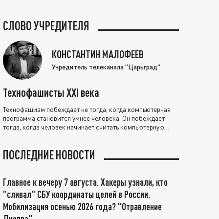
СЛОВО УЧРЕДИТЕЛЯ
КОНСТАНТИН МАЛОФЕЕВ
Учредитель телеканала "Царьград"
Технофашисты XXI века
Технофашизм побеждает не тогда, когда компьютерная
программа становится умнее человека. Он побеждает
тогда, когда человек начинает считать компьютерную
программу нравственно выше себя.
ПОСЛЕДНИЕ НОВОСТИ
Главное к вечеру 7 августа. Хакеры узнали, кто
"сливал" СБУ координаты целей в России.
Мобилизация осенью 2026 года? "Отравление
Днепра"