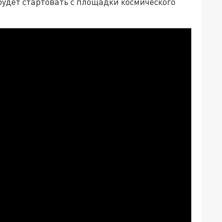
 будет стартовать с площадки космического
.