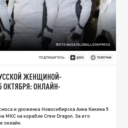
ФОТО:NASA/GLOBALLOOKPRESS
ПОДПИШИТЕСЬ:
РУССКОЙ ЖЕНЩИНОЙ-
 ОКТЯБРЯ: ОНЛАЙН-
моса и уроженка Новосибирска Анна Кикина 5
на МКС на корабле Crew Dragon. За его
е онлайн.