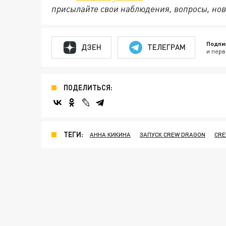
присылайте свои наблюдения, вопросы, нов
Подпи
ДЗЕН
ТЕЛЕГРАМ
и перв
ПОДЕЛИТЬСЯ:
ТЕГИ:
АННА КИКИНА
ЗАПУСК CREW DRAGON
CRE