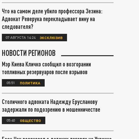
Что на самом деле убило профессора Зезина:
Адвокат Реверука перекладывает вину на
следователя?
07 АВГУСТА 14:24
ЭКСКЛЮЗИВ
НОВОСТИ РЕГИОНОВ
Мэр Киева Кличко сообщил о возгорании
топливных резервуаров после взрывов
05:51
ПОЛИТИКА
Столичного адвоката Надежду Ерусланову
задержали по подозрению в мошенничестве
05:40
ОБЩЕСТВО