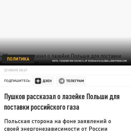
ПОЛИТИКА
ФОТО: FEDERATION COUNCIL OF RUSSIA/VIA GLOBALLOOKPRESS.COM
23 ИЮНЯ 08:47
ПОДПИШИТЕСЬ:
Пушков рассказал о лазейке Польши для
поставки российского газа
Польская сторона на фоне заявлений о
своей энергонезависимости от России