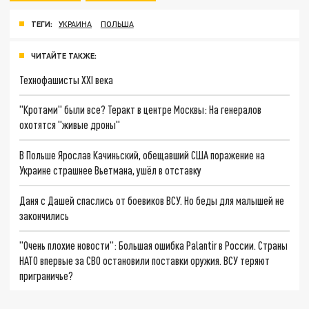
ТЕГИ:
УКРАИНА
ПОЛЬША
ЧИТАЙТЕ ТАКЖЕ:
Технофашисты XXI века
"Кротами" были все? Теракт в центре Москвы: На генералов
охотятся "живые дроны"
В Польше Ярослав Качиньский, обещавший США поражение на
Украине страшнее Вьетмана, ушёл в отставку
Даня с Дашей спаслись от боевиков ВСУ. Но беды для малышей не
закончились
"Очень плохие новости": Большая ошибка Palantir в России. Страны
НАТО впервые за СВО остановили поставки оружия. ВСУ теряют
приграничье?