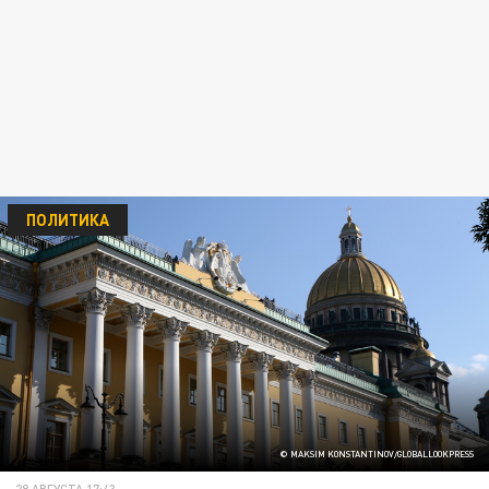
ПОЛИТИКА
© MAKSIM KONSTANTINOV/GLOBALLOOKPRESS
28 АВГУСТА 17:43